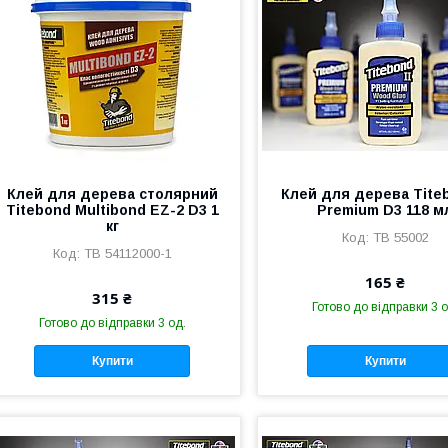
Клей для дерева столярний
Клей для дерева Titeb
Titebond Multibond EZ-2 D3 1
Premium D3 118 м
кг
TB 55002
TB 54112000-1
165 ₴
315 ₴
Готово до відправки 3 о
Готово до відправки 3 од.
Купити
Купити