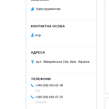
Заінструментом
Ігор
вул. Жмеринська 10а, Київ, Україна
+380 (98) 550-01-49
Ігор
+380 (68) 669-07-25
Олексій