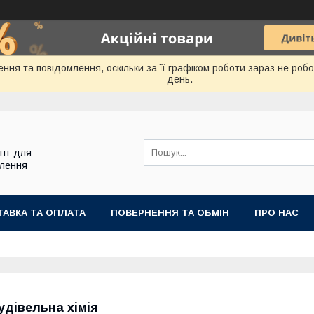
ння та повідомлення, оскільки за її графіком роботи зараз не ро
день.
ент для
блення
АВКА ТА ОПЛАТА
ПОВЕРНЕННЯ ТА ОБМІН
ПРО НАС
удівельна хімія