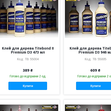
Клей для дерева Titebond II
Клей для дерева Titeb
Premium D3 473 мл
Premium D3 946 м
TB 55004
TB 55005
389 ₴
609 ₴
Готово до відправки 2 од.
Готово до відправки 2 о
Купити
Купити