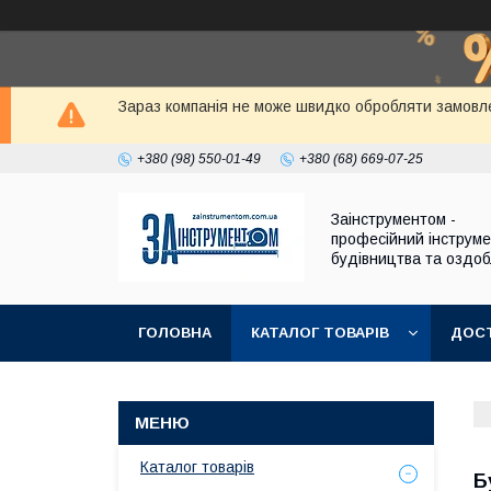
Зараз компанія не може швидко обробляти замовле
+380 (98) 550-01-49
+380 (68) 669-07-25
Заінструментом -
професійний інструм
будівництва та оздо
ГОЛОВНА
КАТАЛОГ ТОВАРІВ
ДОСТ
Каталог товарів
Б