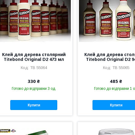
Клей для дерева столярний
Клей для дерева сто
Titebond Original D2 473 мл
Titebond Original D2 
TB 55064
TB 55065
330 ₴
485 ₴
Готово до відправки 3 од.
Готово до відправки 1 о
Купити
Купити