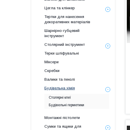
Цегла та клінкер
Тертки для нанесення
декоративних матеріалів
Шарнірно-губцевий
інструмент
Столярний інструмент
Терки шліфувальні
Міксери
Скребки
Валики та пензлі
Будівельна хімія
Столярні клеї
Будівельні герметики
Монтажні пістолети
Сумки та ящики для