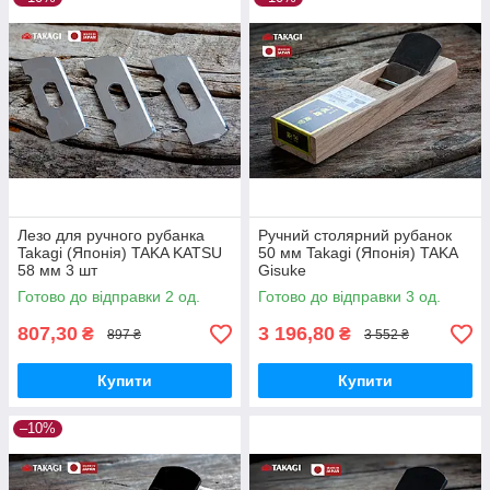
Лезо для ручного рубанка
Ручний столярний рубанок
Takagi (Японія) TAKA KATSU
50 мм Takagi (Японія) TAKA
58 мм 3 шт
Gisuke
Готово до відправки 2 од.
Готово до відправки 3 од.
807,30
3 196,80
₴
₴
897 ₴
3 552 ₴
Купити
Купити
–10%