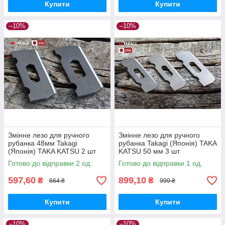
Купити
Купити
–10%
–10%
Змінне лезо для ручного
Змінне лезо для ручного
рубанка 48мм Takagi
рубанка Takagi (Японія) TAKA
(Японія) TAKA KATSU 2 шт
KATSU 50 мм 3 шт
Готово до відправки 2 од.
Готово до відправки 1 од.
597,60
899,10
₴
₴
664 ₴
999 ₴
Купити
Купити
–10%
–10%