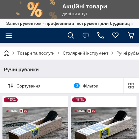
Заінструментом - професійний інструмент для будівництва
Товари та послуги
Столярний інструмент
Ручні руба
Ручні рубанки
Сортування
0
Фільтри
–10%
–10%