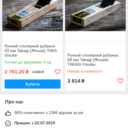
Ручний столярний рубанок
43 мм Takagi (Японія) TAKA
Gisuke
Ручний столярний рубанок
58 мм Takagi (Японія)
Готово до відправки 3 од.
TAKAGI Gisuke
2 761,20
Немає в наявності
₴
3 068 ₴
3 814
₴
Купити
Про нас
98% позитивних з 1386 відгуків за рік
Працює з 22.07.2015