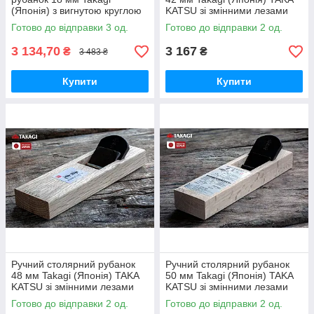
(Японія) з вигнутою круглою
KATSU зі змінними лезами
підошвою
Готово до відправки 3 од.
Готово до відправки 2 од.
3 134,70
3 167
₴
₴
3 483 ₴
Купити
Купити
Ручний столярний рубанок
Ручний столярний рубанок
48 мм Takagi (Японія) TAKA
50 мм Takagi (Японія) TAKA
KATSU зі змінними лезами
KATSU зі змінними лезами
Готово до відправки 2 од.
Готово до відправки 2 од.