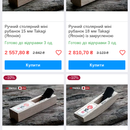
Ручний столярний міні
Ручний столярний міні
рубанок 15 мм Takagi
рубанок 18 мм Takagi
(Японія)
(Японія) із закругленою
підошвою
Готово до відправки 3 од.
Готово до відправки 3 од.
2 557,80
2 810,70
₴
₴
2 842 ₴
3 123 ₴
Купити
Купити
–10%
–10%