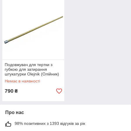
Подовжувач для тертки з
губкою для затирання
штукатурки Olejnik (Олійник)
1300 мм
Немає в наявності
790
₴
Про нас
98% позитивних з 1393 відгуків за рік