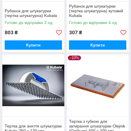
Рубанок для штукатурки
Рубанок для штукатурки
(тертка штукатурна) кутовий
(тертка штукатурна) Kubala
Kubala
Готово до відправки 3 од.
Готово до відправки 4 од.
803
307
₴
₴
Купити
Купити
–10%
Тертка з губкою для
Тертка для зняття штукатурки
затирання штукатурки Olejnik
Kubala 250 х 130 мм
(Олійник) 400 х 200 мм