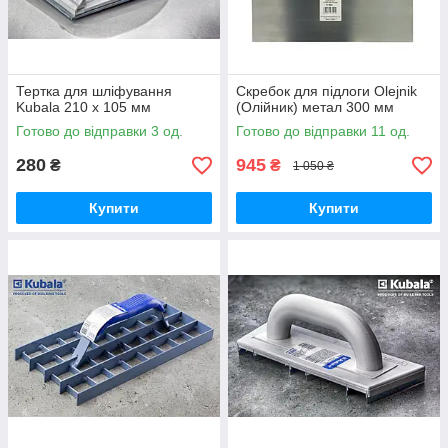
Тертка для шліфування
Скребок для підлоги Olejnik
Kubala 210 х 105 мм
(Олійник) метал 300 мм
Готово до відправки 3 од.
Готово до відправки 11 од.
280
945
₴
₴
1 050 ₴
Купити
Купити