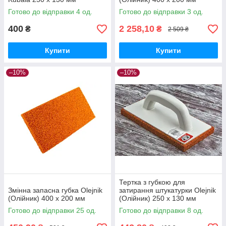
Готово до відправки 4 од.
Готово до відправки 3 од.
400
2 258,10
₴
₴
2 509 ₴
Купити
Купити
–10%
–10%
Тертка з губкою для
Змінна запасна губка Olejnik
затирання штукатурки Olejnik
(Олійник) 400 х 200 мм
(Олійник) 250 х 130 мм
Готово до відправки 25 од.
Готово до відправки 8 од.