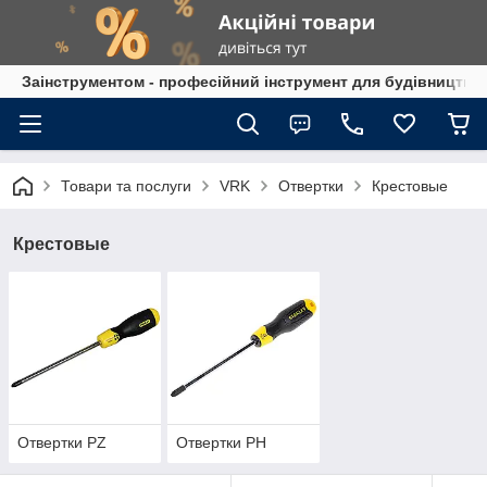
Заінструментом - професійний інструмент для будівництва
Товари та послуги
VRK
Отвертки
Крестовые
Крестовые
Отвертки PZ
Отвертки РН