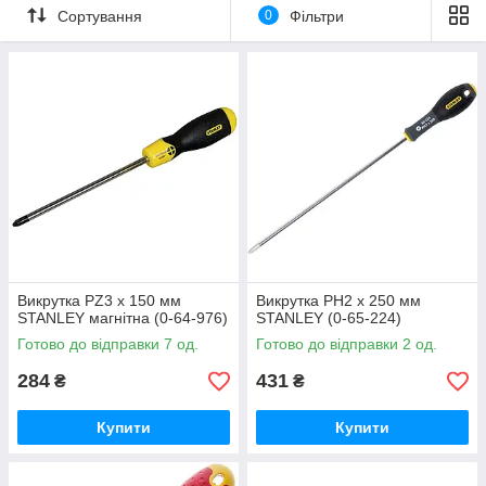
Сортування
0
Фільтри
Викрутка PZ3 х 150 мм
Викрутка PH2 х 250 мм
STANLEY магнітна (0-64-976)
STANLEY (0-65-224)
Готово до відправки 7 од.
Готово до відправки 2 од.
284
431
₴
₴
Купити
Купити