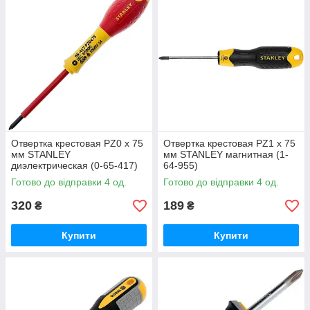
Отвертка крестовая PZ0 х 75
Отвертка крестовая PZ1 х 75
мм STANLEY
мм STANLEY магнитная (1-
диэлектрическая (0-65-417)
64-955)
Готово до відправки 4 од.
Готово до відправки 4 од.
320
189
₴
₴
Купити
Купити