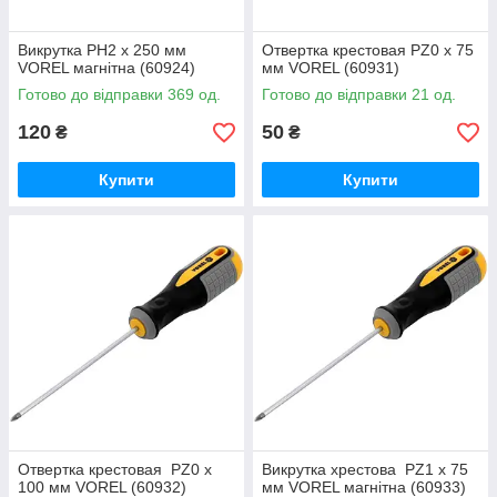
Викрутка PH2 х 250 мм
Отвертка крестовая PZ0 х 75
VOREL магнітна (60924)
мм VOREL (60931)
Готово до відправки 369 од.
Готово до відправки 21 од.
120
50
₴
₴
Купити
Купити
Отвертка крестовая PZ0 х
Викрутка хрестова PZ1 х 75
100 мм VOREL (60932)
мм VOREL магнітна (60933)