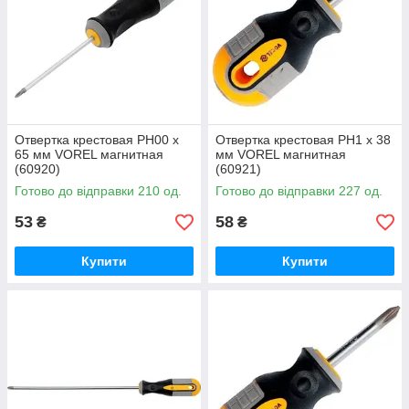
Отвертка крестовая PH00 х
Отвертка крестовая PH1 х 38
65 мм VOREL магнитная
мм VOREL магнитная
(60920)
(60921)
Готово до відправки 210 од.
Готово до відправки 227 од.
53
58
₴
₴
Купити
Купити