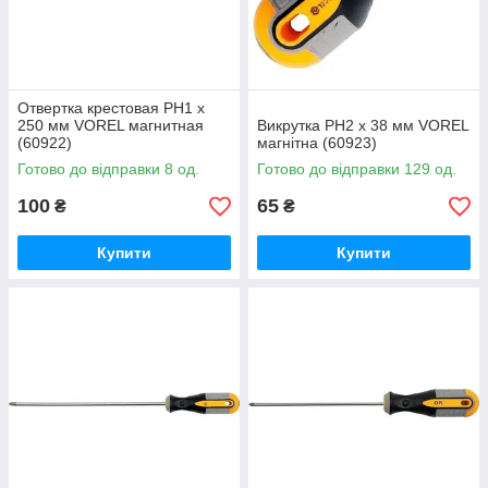
Отвертка крестовая PH1 х
250 мм VOREL магнитная
Викрутка PH2 х 38 мм VOREL
(60922)
магнітна (60923)
Готово до відправки 8 од.
Готово до відправки 129 од.
100
65
₴
₴
Купити
Купити