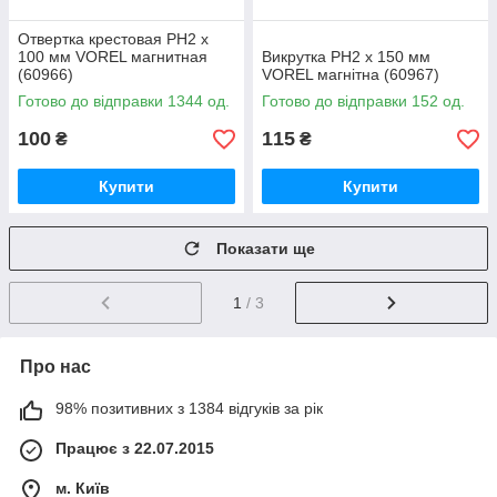
Отвертка крестовая PH2 х
100 мм VOREL магнитная
Викрутка PH2 х 150 мм
(60966)
VOREL магнітна (60967)
Готово до відправки 1344 од.
Готово до відправки 152 од.
100
115
₴
₴
Купити
Купити
Показати ще
1
/ 3
Про нас
98% позитивних з 1384 відгуків за рік
Працює з 22.07.2015
м. Київ