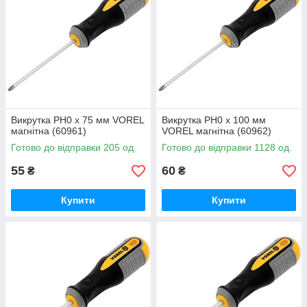
Викрутка PH0 х 75 мм VOREL
Викрутка PH0 х 100 мм
магнітна (60961)
VOREL магнітна (60962)
Готово до відправки 205 од.
Готово до відправки 1128 од.
55
60
₴
₴
Купити
Купити