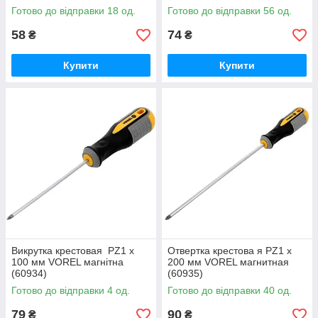
Готово до відправки 18 од.
Готово до відправки 56 од.
58
74
₴
₴
Купити
Купити
Викрутка крестовая PZ1 х
Отвертка крестова я PZ1 х
100 мм VOREL магнітна
200 мм VOREL магнитная
(60934)
(60935)
Готово до відправки 4 од.
Готово до відправки 40 од.
79
90
₴
₴