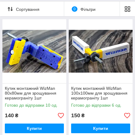
Сортування
0
Фільтри
Кутик монтажний WizMan
Кутик монтажний WizMan
80х80мм для зрощування
100х100мм для зрощування
керамограніту 1шт
керамограніту 1шт
Готово до відправки 10 од.
Готово до відправки 6 од.
140
150
₴
₴
Купити
Купити