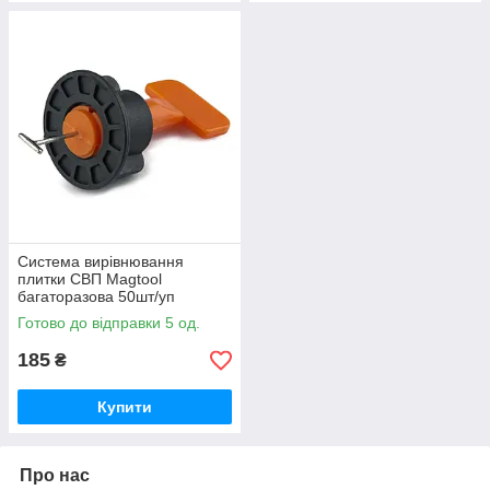
Система вирівнювання
плитки СВП Magtool
багаторазова 50шт/уп
Готово до відправки 5 од.
185
₴
Купити
Про нас