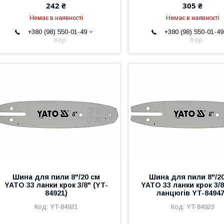
242 ₴
305 ₴
Немає в наявності
Немає в наявності
+380 (98) 550-01-49
+380 (98) 550-01-49
Ігор
Ігор
Шина для пили 8"/20 см
Шина для пили 8"/2
YATO 33 ланки крок 3/8" (YT-
YATO 33 ланки крок 3/
84921)
ланцюгів YT-8494
YT-84921
YT-84923