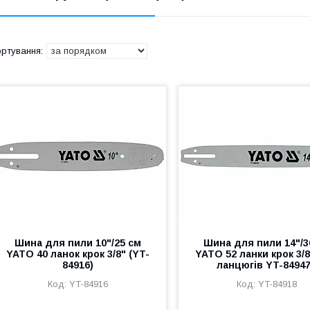
Шина для пили 10"/25 см
Шина для пили 14"/3
YATO 40 ланок крок 3/8" (YT-
YATO 52 ланки крок 3/
84916)
ланцюгів YT-8494
YT-84916
YT-84918