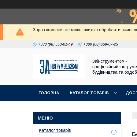
Зараз компанія не може швидко обробляти замовле
+380 (98) 550-01-49
+380 (68) 669-07-25
Заінструментом -
професійний інструм
будівництва та оздо
ГОЛОВНА
КАТАЛОГ ТОВАРІВ
ДОСТ
Каталог товарів
Б