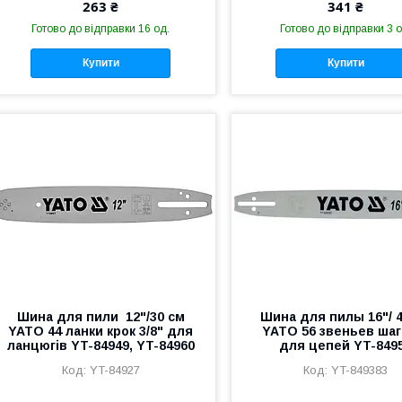
263 ₴
341 ₴
Готово до відправки 16 од.
Готово до відправки 3 о
Купити
Купити
Шина для пили 12"/30 см
Шина для пилы 16"/ 
YATO 44 ланки крок 3/8" для
YATO 56 звеньев шаг 
ланцюгів YT-84949, YT-84960
для цепей YT-849
YT-84927
YT-849383