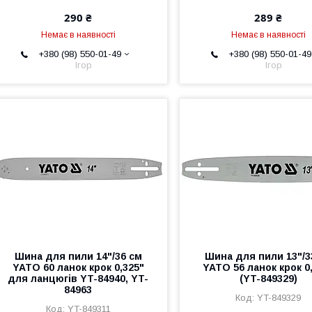
290 ₴
289 ₴
Немає в наявності
Немає в наявності
+380 (98) 550-01-49
+380 (98) 550-01-49
Ігор
Ігор
Шина для пили 14"/36 см
Шина для пили 13"/3
YATO 60 ланок крок 0,325"
YATO 56 ланок крок 0
для ланцюгів YT-84940, YT-
(YT-849329)
84963
YT-849329
YT-849311