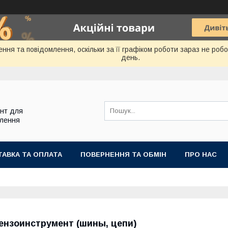
ння та повідомлення, оскільки за її графіком роботи зараз не ро
день.
ент для
блення
АВКА ТА ОПЛАТА
ПОВЕРНЕННЯ ТА ОБМІН
ПРО НАС
ензоинструмент (шины, цепи)