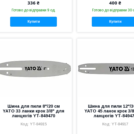
336 ₴
400 ₴
Готово до відправки 9 од.
Готово до відправки 30 
Купити
Купити
Шина для пили 8"/20 см
Шина для пили 12"/3
YATO 33 ланки крок 3/8" для
YATO 45 ланок крок 3/
ланцюгів YT-849470
ланцюгів YT-8494
YT-84915
YT-84917