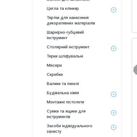
Цегла та клінкер
Тертки для нанесення
декоративних матеріалів
Шарнірно-губцевий
інструмент
Столярний інструмент
Терки шліфувальні
Міксери
Скребки
Валики та пензлі
Будівельна хімія
Монтажні пістолети
Сумки та ящики для
інструментів
Засоби індівідуального
захисту