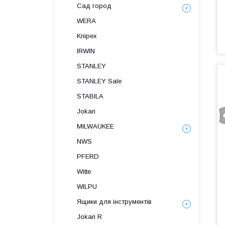
Сад город
WERA
Knipex
IRWIN
STANLEY
STANLEY Sale
STABILA
Jokari
MILWAUKEE
NWS
PFERD
Witte
WILPU
Ящики для інструментів
Jokari R