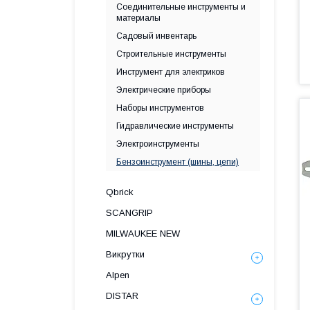
Соединительные инструменты и
материалы
Садовый инвентарь
Строительные инструменты
Инструмент для электриков
Электрические приборы
Наборы инструментов
Гидравлические инструменты
Электроинструменты
Бензоинструмент (шины, цепи)
Qbrick
SCANGRIP
MILWAUKEE NEW
Викрутки
Alpen
DISTAR