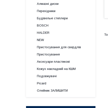
Алмазні диски
Перехідники
Будівельні степлери
BOSCH
HALDER
NEW
Пристосування для свердлів
Пристосування
Аксесуари пластикові
Кожух накладний на КШМ
Подовжувачі
Picard
Олейник ЗАЛИШИТИ