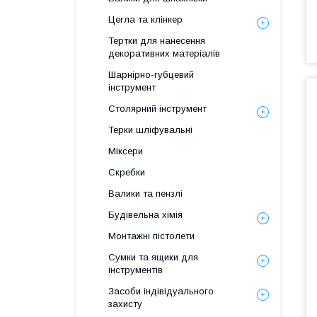
Цегла та клінкер
Тертки для нанесення
декоративних матеріалів
Шарнірно-губцевий
інструмент
Столярний інструмент
Терки шліфувальні
Міксери
Скребки
Валики та пензлі
Будівельна хімія
Монтажні пістолети
Сумки та ящики для
інструментів
Засоби індівідуального
захисту