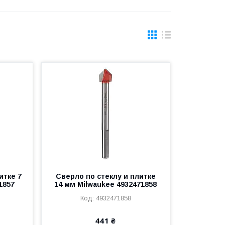
итке 7
Сверло по стеклу и плитке
1857
14 мм Milwaukee 4932471858
4932471858
441 ₴