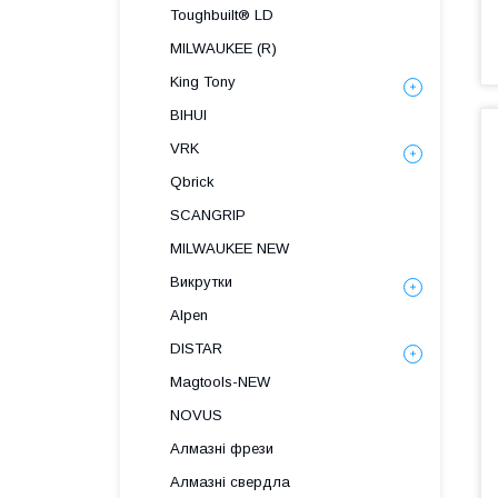
Toughbuilt® LD
MILWAUKEE (R)
King Tony
BIHUI
VRK
Qbrick
SCANGRIP
MILWAUKEE NEW
Викрутки
Alpen
DISTAR
Magtools-NEW
NOVUS
Алмазні фрези
Алмазні свердла