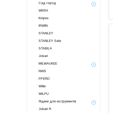
Сад город
WERA
Knipex
IRWIN
STANLEY
STANLEY Sale
STABILA
Jokari
MILWAUKEE
NWS
PFERD
Witte
WILPU
Ящики для інструментів
Jokari R