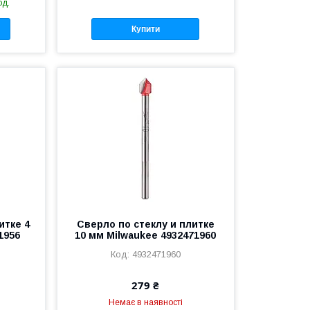
од.
Купити
итке 4
Сверло по стеклу и плитке
1956
10 мм Milwaukee 4932471960
4932471960
279 ₴
Немає в наявності