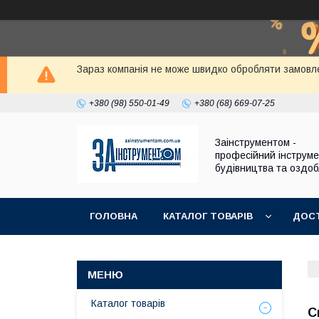
Зараз компанія не може швидко обробляти замовле
+380 (98) 550-01-49
+380 (68) 669-07-25
Заінструментом -
професійний інструм
будівництва та оздо
ГОЛОВНА
КАТАЛОГ ТОВАРІВ
ДОСТ
Каталог товарів
С