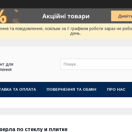
ння та повідомлення, оскільки за її графіком роботи зараз не ро
день.
ент для
блення
АВКА ТА ОПЛАТА
ПОВЕРНЕННЯ ТА ОБМІН
ПРО НАС
верла по стеклу и плитке