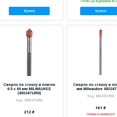
Готово до відправки 45 
Купити
Купити
Сверло по стеклу и плитке
Сверло по стеклу и пл
6.5 x 60 мм MILWAUKEE
мм Milwaukee 493247
(4932471856)
4932471956
4932471856
161 ₴
212 ₴
Немає в наявності