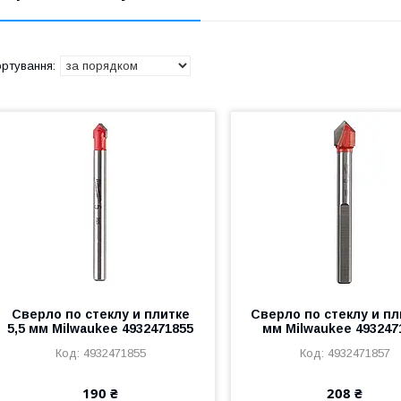
Сверло по стеклу и плитке
Сверло по стеклу и пл
5,5 мм Milwaukee 4932471855
мм Milwaukee 493247
4932471855
4932471857
190 ₴
208 ₴