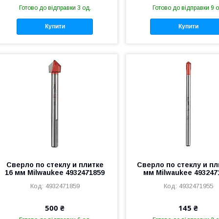
Готово до відправки 3 од.
Готово до відправки 9 о
Купити
Купити
Сверло по стеклу и плитке
Сверло по стеклу и пл
16 мм Milwaukee 4932471859
мм Milwaukee 493247
4932471859
4932471955
500 ₴
145 ₴