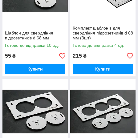
Комплект шаблонів для
Шаблон для свердління
свердління підрозетників d 68
підрозетників d 68 мм
мм (3шт)
Готово до відправки 10 од.
Готово до відправки 4 од.
55
215
₴
₴
Купити
Купити