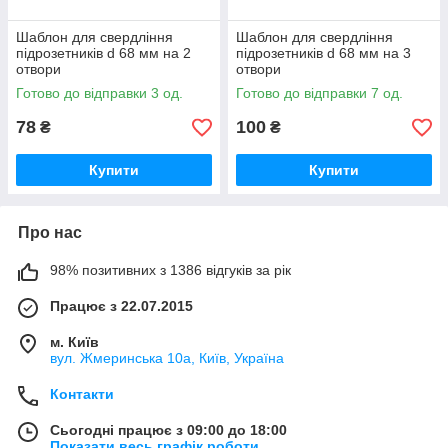
Шаблон для свердління
Шаблон для свердління
підрозетників d 68 мм на 2
підрозетників d 68 мм на 3
отвори
отвори
Готово до відправки 3 од.
Готово до відправки 7 од.
78
100
₴
₴
Купити
Купити
Про нас
98% позитивних з 1386 відгуків за рік
Працює з 22.07.2015
м. Київ
вул. Жмеринська 10а, Київ, Україна
Контакти
Сьогодні працює з 09:00 до 18:00
Показати весь графік роботи