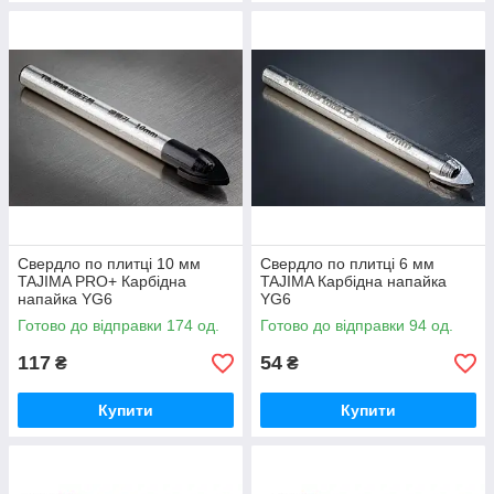
Свердло по плитці 10 мм
Свердло по плитці 6 мм
TAJIMA PRO+ Карбідна
TAJIMA Карбідна напайка
напайка YG6
YG6
Готово до відправки 174 од.
Готово до відправки 94 од.
117
54
₴
₴
Купити
Купити