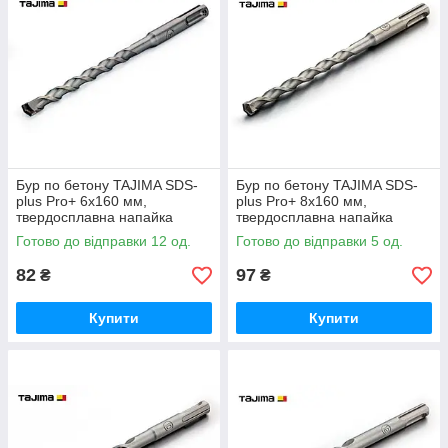
Бур по бетону TAJIMA SDS-
Бур по бетону TAJIMA SDS-
plus Pro+ 6x160 мм,
plus Pro+ 8x160 мм,
твердосплавна напайка
твердосплавна напайка
YG8C
YG8C
Готово до відправки 12 од.
Готово до відправки 5 од.
82
97
₴
₴
Купити
Купити