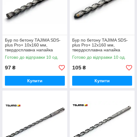
Бур по бетону TAJIMA SDS-
Бур по бетону TAJIMA SDS-
plus Pro+ 10x160 мм,
plus Pro+ 12x160 мм,
твердосплавна напайка
твердосплавна напайка
YG8C
YG8C
Готово до відправки 10 од.
Готово до відправки 10 од.
97
105
₴
₴
Купити
Купити