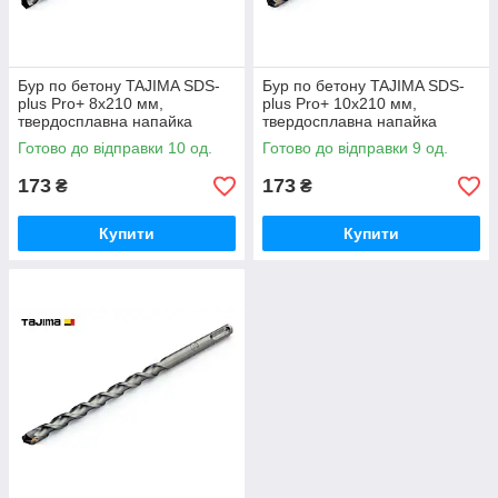
Бур по бетону TAJIMA SDS-
Бур по бетону TAJIMA SDS-
plus Pro+ 8x210 мм,
plus Pro+ 10x210 мм,
твердосплавна напайка
твердосплавна напайка
YG8C
YG8C
Готово до відправки 10 од.
Готово до відправки 9 од.
173
173
₴
₴
Купити
Купити