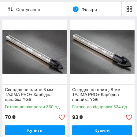
Сортування
0
Фільтри
Свердло по плитці 6 мм
Свердло по плитці 8 мм
TAJIMA PRO+ Карбідна
TAJIMA PRO+ Карбідна
напайка YG6
напайка YG6
Готово до відправки 360 од.
Готово до відправки 334 од.
70
93
₴
₴
Купити
Купити