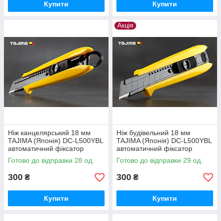
Купити
Купити
Акція
Ніж канцелярський 18 мм
Ніж будівельний 18 мм
TAJIMA (Японія) DC-L500YBL
TAJIMA (Японія) DC-L500YBL
автоматичний фіксатор
автоматичний фіксатор
Готово до відправки 28 од.
Готово до відправки 29 од.
300
300
₴
₴
Купити
Купити