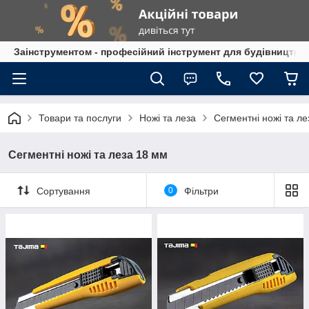
Заінструментом - професійний інструмент для будівництва
Товари та послуги
Ножі та леза
Сегментні ножі та л
Сегментні ножі та леза 18 мм
Сортування
0
Фільтри