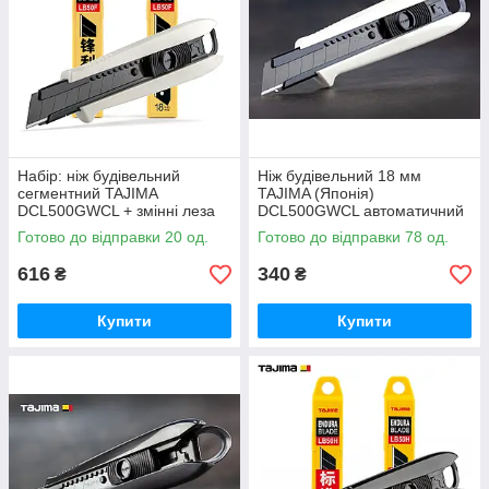
Набір: ніж будівельний
Ніж будівельний 18 мм
сегментний TAJIMA
TAJIMA (Японія)
DCL500GWCL + змінні леза
DCL500GWCL автоматичний
20 шт
фіксатор
Готово до відправки 20 од.
Готово до відправки 78 од.
616
340
₴
₴
Купити
Купити