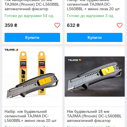
TAJIMA (Японія) DC-L560BBL
сегментний TAJIMA DC-
автоматичний фіксатор
L560BBL + змінні леза 20 шт
Готово до відправки 54 од.
Готово до відправки 3 од.
359
632
₴
₴
Купити
Купити
Набір: ніж будівельний
Ніж будівельний 18 мм
сегментний TAJIMA DC-
TAJIMA (Японія) DC-L560BBL
L560BBL+ змінні леза 20 шт
автоматичний фіксатор