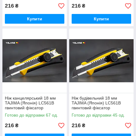
216
216
₴
₴
Купити
Купити
Ніж канцелярський 18 мм
Ніж будівельний 18 мм
TAJIMA (Японія) LC561B
TAJIMA (Японія) LC561B
гвинтовий фіксатор
гвинтовий фіксатор
Готово до відправки 67 од.
Готово до відправки 45 од.
216
216
₴
₴