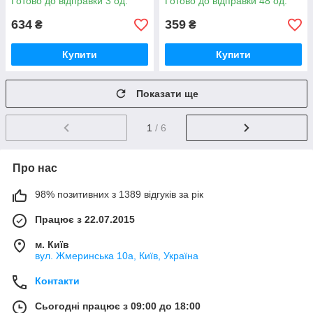
Готово до відправки 3 од.
Готово до відправки 48 од.
634
359
₴
₴
Купити
Купити
Показати ще
1
/ 6
Про нас
98% позитивних з 1389 відгуків за рік
Працює з 22.07.2015
м. Київ
вул. Жмеринська 10а, Київ, Україна
Контакти
Сьогодні працює з 09:00 до 18:00