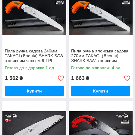
Пила ручна садова 240мм
Пила ручна японська садова
TAKAGI (Японія) SHARK SAW
270мм TAKAGI (Японія)
з поясним чохлом 9 TPI
SHARK SAW з поясним
чохлом 9 TPI
Готово до відправки 1 од.
Готово до відправки 4 од.
1 562
1 663
₴
₴
Купити
Купити