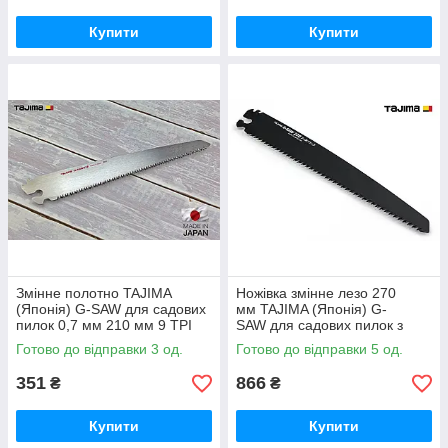
Купити
Купити
Змінне полотно TAJIMA
Ножівка змінне лезо 270
(Японія) G-SAW для садових
мм TAJIMA (Японія) G-
пилок 0,7 мм 210 мм 9 TPI ​
SAW для садових пилок з
фторопластовим покриттям
Готово до відправки 3 од.
Готово до відправки 5 од.
0,8 мм 9 TPI
351
866
₴
₴
Купити
Купити