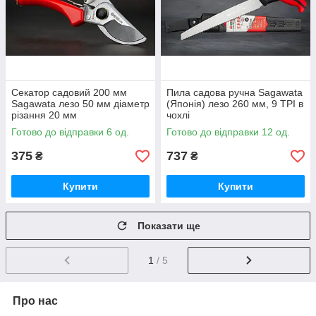
Секатор садовий 200 мм
Пила садова ручна Sagawata
Sagawata лезо 50 мм діаметр
(Японія) лезо 260 мм, 9 TPI в
різання 20 мм
чохлі
Готово до відправки 6 од.
Готово до відправки 12 од.
375
737
₴
₴
Купити
Купити
Показати ще
1
/ 5
Про нас