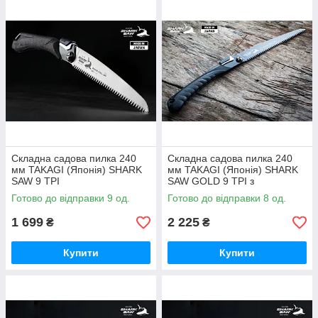
Складна садова пилка 240
Складна садова пилка 240
мм TAKAGI (Японія) SHARK
мм TAKAGI (Японія) SHARK
SAW 9 TPI ​​
SAW GOLD 9 TPI з
фторопластовим покриттям
Готово до відправки 9 од.
Готово до відправки 8 од.
1 699
2 225
₴
₴
Купити
Купити