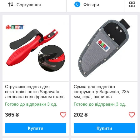
Сортування
0
Фільтри
Стругачка садова для
Сумка для садового
секаторів і ножів Sagawata,
інструменту Sagawata, 235
легована вольфрамом сталь
мм, сіра, тканинна
Готово до відправки 3 од.
Готово до відправки 3 од.
365
202
₴
₴
Купити
Купити