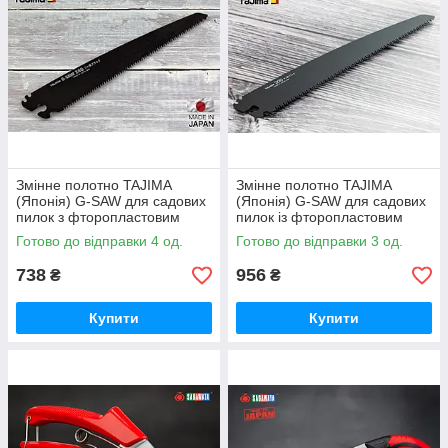
Змінне полотно TAJIMA
Змінне полотно TAJIMA
(Японія) G-SAW для садових
(Японія) G-SAW для садових
пилок з фторопластовим
пилок із фторопластовим
покриттям 0,7 мм 240 мм 9
покриттям 0,8 мм 300 мм 9
Готово до відправки 4 од.
Готово до відправки 3 од.
TPI
TPI
738
956
₴
₴
Купити
Купити