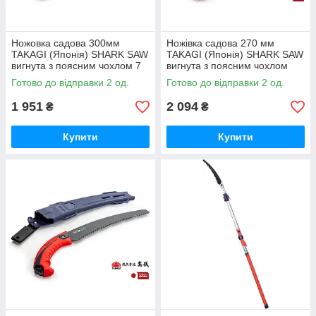
Ножовка садова 300мм
Ножівка садова 270 мм
TAKAGI (Японія) SHARK SAW
TAKAGI (Японія) SHARK SAW
вигнута з поясним чохлом 7
вигнута з поясним чохлом
TPI
фторопластовим покриттям 7
Готово до відправки 2 од.
Готово до відправки 2 од.
TPI
1 951
2 094
₴
₴
Купити
Купити