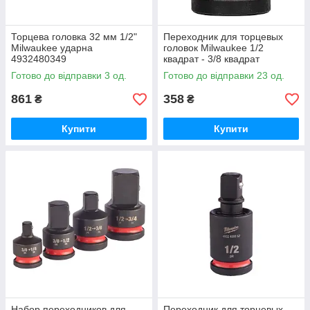
Торцева головка 32 мм 1/2"
Переходник для торцевых
Milwaukee ударна
головок Milwaukee 1/2
4932480349
квадрат - 3/8 квадрат
4932480354
Готово до відправки 3 од.
Готово до відправки 23 од.
861
358
₴
₴
Купити
Купити
Набор переходников для
Переходник для торцевых