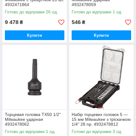
4932471864
4932478059
Готово до відправки 26 од.
Готово до відправки 1 од.
9 478
546
₴
₴
Купити
Купити
Торцевая головка TX50 1/2"
Набір торцевих головок 5 —
Milwaukee ударная
15 мм Milwaukee з тріскачкою
4932478062
1/4" 28 пр. 4932478812
Готово до відправки 1 од.
Готово до відправки 3 од.