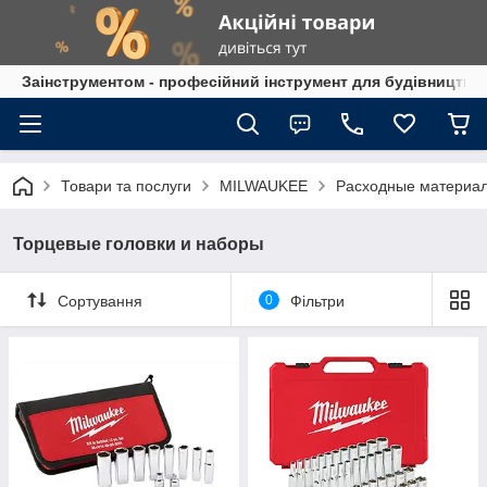
Заінструментом - професійний інструмент для будівництва
Товари та послуги
MILWAUKEE
Расходные материа
Торцевые головки и наборы
Сортування
0
Фільтри