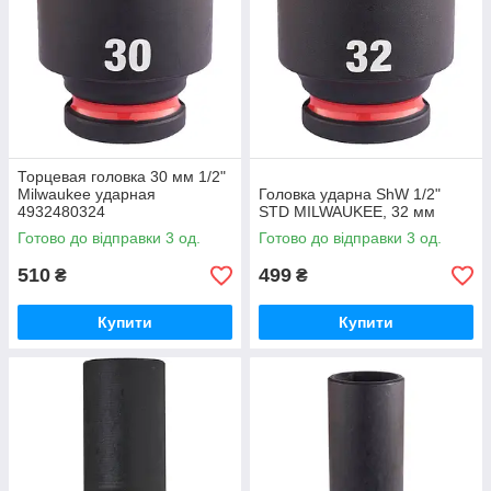
Торцевая головка 30 мм 1/2"
Milwaukee ударная
Головка ударна ShW 1/2"
4932480324
STD MILWAUKEE, 32 мм
Готово до відправки 3 од.
Готово до відправки 3 од.
510
499
₴
₴
Купити
Купити