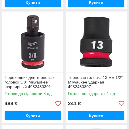
Купити
Купити
Переходник для торцевых
Торцевая головка 13 мм 1/2"
головок 3/8" Milwaukee
Milwaukee ударная
шарнирный 4932480301
4932480307
Готово до відправки 8 од.
Готово до відправки 1 од.
488
241
₴
₴
Купити
Купити