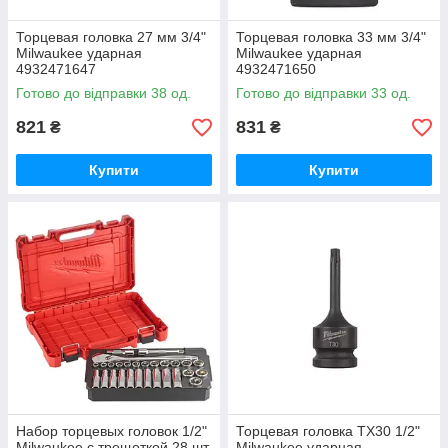
Торцевая головка 27 мм 3/4"
Торцевая головка 33 мм 3/4"
Milwaukee ударная
Milwaukee ударная
4932471647
4932471650
Готово до відправки 38 од.
Готово до відправки 33 од.
821
831
₴
₴
Купити
Купити
Набор торцевых головок 1/2"
Торцевая головка TX30 1/2"
Milwaukee с трещоткой 28 шт.
Milwaukee ударная