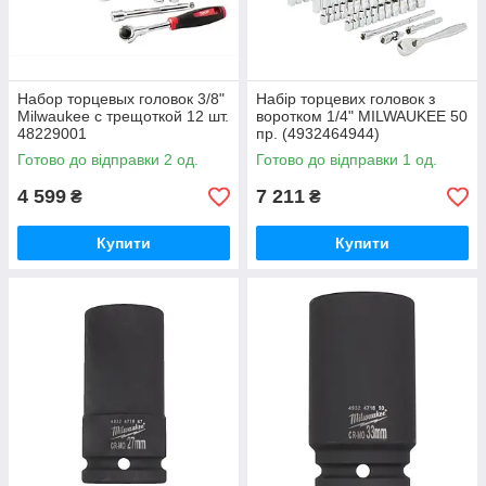
Набор торцевых головок 3/8"
Набір торцевих головок з
Milwaukee с трещоткой 12 шт.
воротком 1/4" MILWAUKEE 50
48229001
пр. (4932464944)
Готово до відправки 2 од.
Готово до відправки 1 од.
4 599
7 211
₴
₴
Купити
Купити