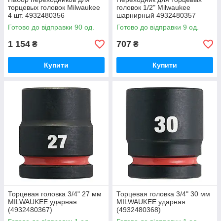
торцевых головок Milwaukee
головок 1/2" Milwaukee
4 шт. 4932480356
шарнирный 4932480357
Готово до відправки 90 од.
Готово до відправки 9 од.
1 154
707
₴
₴
Купити
Купити
Торцевая головка 3/4" 27 мм
Торцевая головка 3/4" 30 мм
MILWAUKEE ударная
MILWAUKEE ударная
(4932480367)
(4932480368)