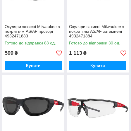
Окуляри захисні Milwaukee з
Окуляри захисні Milwaukee з
покриттям AS/AF прозорі
покриттям AS/AF затемнені
4932471883
4932471884
Готово до відправки 88 од.
Готово до відправки 30 од.
599
1 113
₴
₴
Купити
Купити