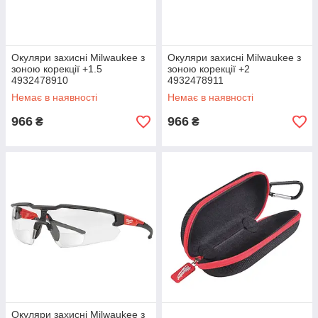
Окуляри захисні Milwaukee з
Окуляри захисні Milwaukee з
зоною корекції +1.5
зоною корекції +2
4932478910
4932478911
Немає в наявності
Немає в наявності
966
966
₴
₴
Окуляри захисні Milwaukee з