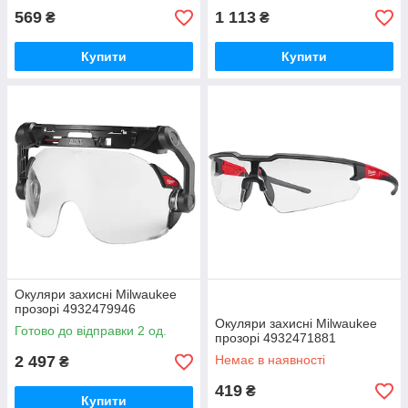
569
1 113
₴
₴
Купити
Купити
Окуляри захисні Milwaukee
прозорі 4932479946
Окуляри захисні Milwaukee
Готово до відправки 2 од.
прозорі 4932471881
2 497
Немає в наявності
₴
419
₴
Купити