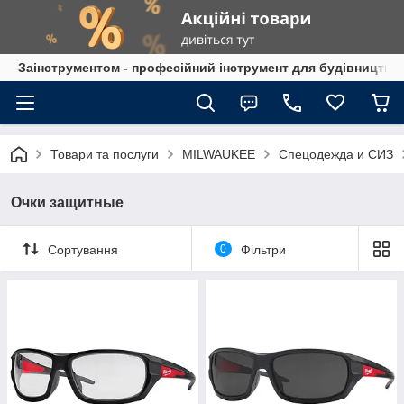
Заінструментом - професійний інструмент для будівництва
Товари та послуги
MILWAUKEE
Спецодежда и СИЗ
Очки защитные
Сортування
0
Фільтри