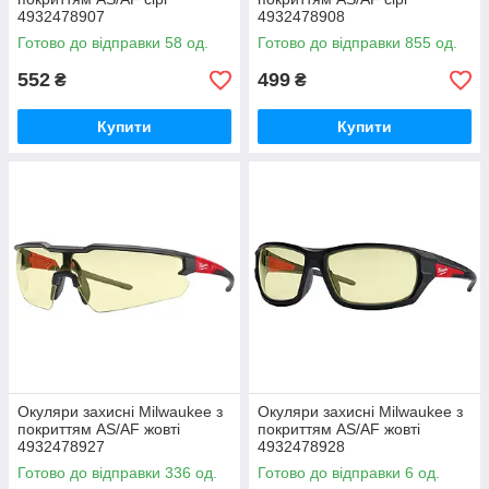
4932478907
4932478908
Готово до відправки 58 од.
Готово до відправки 855 од.
552
499
₴
₴
Купити
Купити
Окуляри захисні Milwaukee з
Окуляри захисні Milwaukee з
покриттям AS/AF жовті
покриттям AS/AF жовті
4932478927
4932478928
Готово до відправки 336 од.
Готово до відправки 6 од.