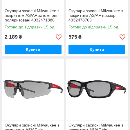
Окуляри захисні Milwaukee з
Окуляри захисні Milwaukee з
покриттям AS/AF затемнені
покриттям AS/AF прозорі
поляризовані 4932471886
4932478763
Готово до відправки 15 од.
Готово до відправки 15 од.
2 189
575
₴
₴
Купити
Купити
Окуляри захисні Milwaukee з
Окуляри захисні Milwaukee з
покриттям AS/AF сірі
покриттям AS/AF сірі