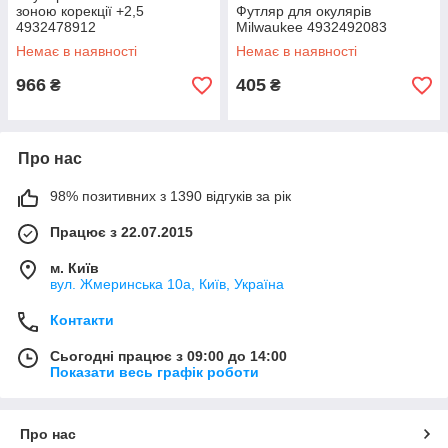
зоною корекції +2,5
Футляр для окулярів
4932478912
Milwaukee 4932492083
Немає в наявності
Немає в наявності
966
405
₴
₴
Про нас
98% позитивних з 1390 відгуків за рік
Працює з 22.07.2015
м. Київ
вул. Жмеринська 10а, Київ, Україна
Контакти
Сьогодні працює з 09:00 до 14:00
Показати весь графік роботи
Про нас