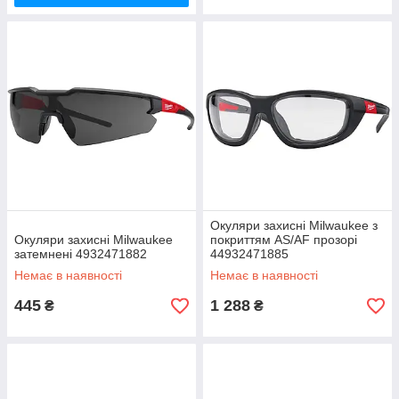
Окуляри захисні Milwaukee з
Окуляри захисні Milwaukee
покриттям AS/AF прозорі
затемнені 4932471882
44932471885
Немає в наявності
Немає в наявності
445
1 288
₴
₴