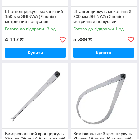
Штангенциркуль механічний
Штангенциркуль механічний
150 мм SHINWA (Японія)
200 мм SHINWA (Японія)
метричний ноніусний
метричний ноніусний
Готово до відправки 3 од.
Готово до відправки 1 од.
4 117
5 389
₴
₴
Купити
Купити
Вимірювальний кронциркуль
Вимірювальний кронциркуль
Shinwa (Японія) B, внутрішній
Shinwa (Японія) B, зовнішній