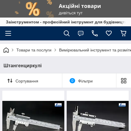
Заінструментом - професійний інструмент для будівництва
Товари та послуги
Вимірювальний інструмент та розміт
Штангенциркулі
Сортування
0
Фільтри