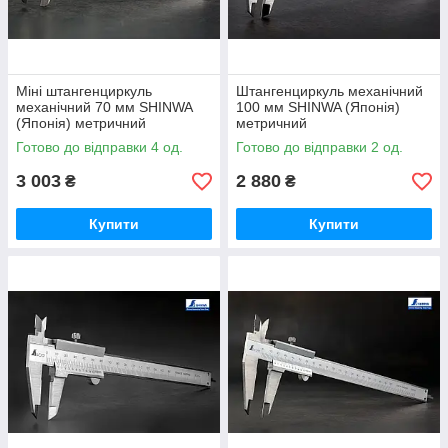
Міні штангенциркуль
Штангенциркуль механічний
механічний 70 мм SHINWA
100 мм SHINWA (Японія)
(Японія) метричний
метричний
Готово до відправки 4 од.
Готово до відправки 2 од.
3 003
2 880
₴
₴
Купити
Купити