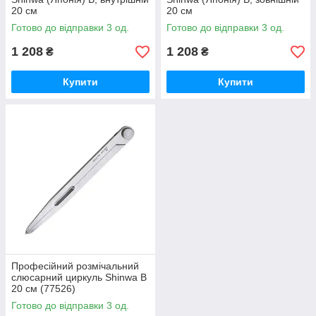
20 см
20 см
Готово до відправки 3 од.
Готово до відправки 3 од.
1 208
1 208
₴
₴
Купити
Купити
Професійний розмічальний
слюсарний циркуль Shinwa B
20 см (77526)
Готово до відправки 3 од.