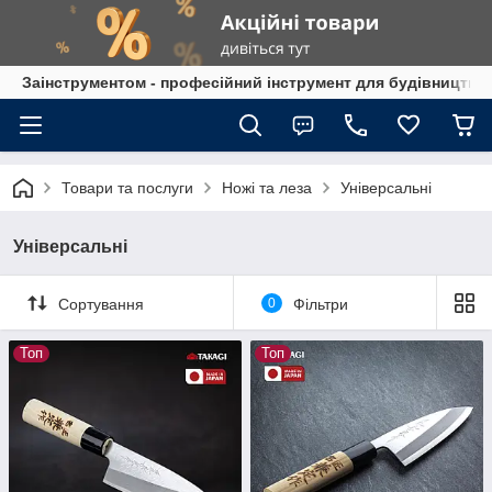
Заінструментом - професійний інструмент для будівництва
Товари та послуги
Ножі та леза
Універсальні
Універсальні
Сортування
0
Фільтри
Топ
Топ