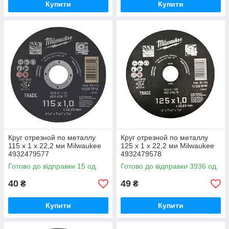
Купити
Купити
Круг отрезной по металлу
Круг отрезной по металлу
115 х 1 х 22,2 ми Milwaukee
125 х 1 х 22,2 ми Milwaukee
4932479577
4932479578
Готово до відправки 15 од.
Готово до відправки 3936 од.
40
49
₴
₴
Купити
Купити