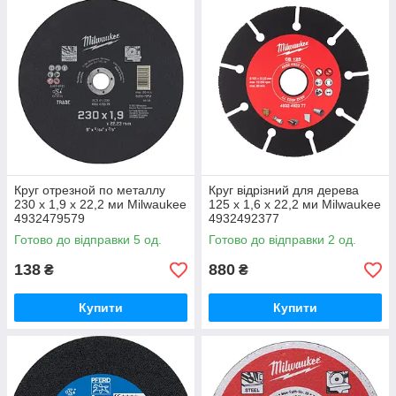
Круг отрезной по металлу
Круг відрізний для дерева
230 х 1,9 х 22,2 ми Milwaukee
125 х 1,6 х 22,2 ми Milwaukee
4932479579
4932492377
Готово до відправки 5 од.
Готово до відправки 2 од.
138
880
₴
₴
Купити
Купити