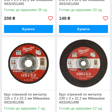
4932451490
4932451494
Готово до відправки 38 од.
Готово до відправки 20 од.
208
148
₴
₴
Купити
Купити
Круг отрезной по металлу
Круг отрезной по металлу
125 х 3 х 22,2 ми Milwaukee
230 х 3 х 22,2 ми Milwaukee
4932451496
4932451498
Готово до відправки 7 од.
Готово до відправки 22 од.