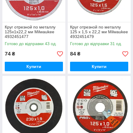
Круг отрезной по металлу
Круг отрезной по металлу
125х1х22,2 ми Milwaukee
125 х 1,5 х 22,2 ми Milwaukee
4932451477
4932451479
Готово до відправки 43 од.
Готово до відправки 31 од.
74
84
₴
₴
Купити
Купити