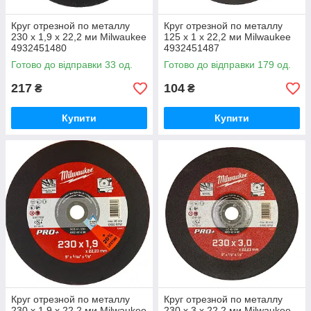
Круг отрезной по металлу
Круг отрезной по металлу
230 х 1,9 х 22,2 ми Milwaukee
125 х 1 х 22,2 ми Milwaukee
4932451480
4932451487
Готово до відправки 33 од.
Готово до відправки 179 од.
217
104
₴
₴
Купити
Купити
Круг отрезной по металлу
Круг отрезной по металлу
230 х 1,9 х 22,2 ми Milwaukee
230 х 3 х 22,2 ми Milwaukee