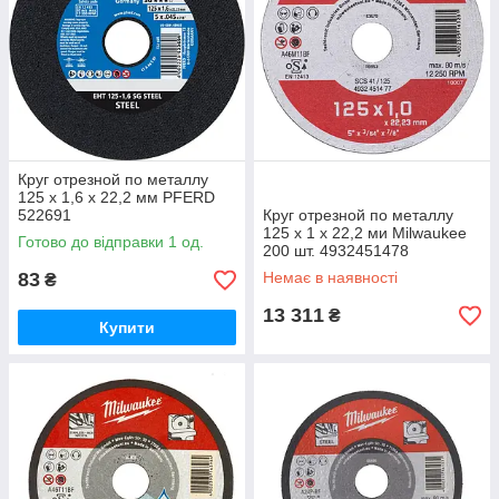
Круг отрезной по металлу
125 х 1,6 х 22,2 мм PFERD
522691
Круг отрезной по металлу
125 х 1 х 22,2 ми Milwaukee
Готово до відправки 1 од.
200 шт. 4932451478
83
Немає в наявності
₴
13 311
₴
Купити