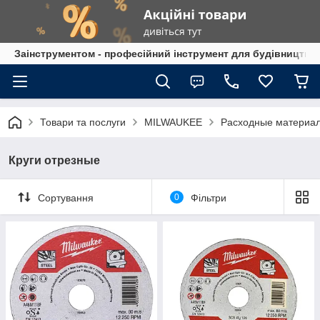
Заінструментом - професійний інструмент для будівництва
Товари та послуги
MILWAUKEE
Расходные материа
Круги отрезные
Сортування
0
Фільтри