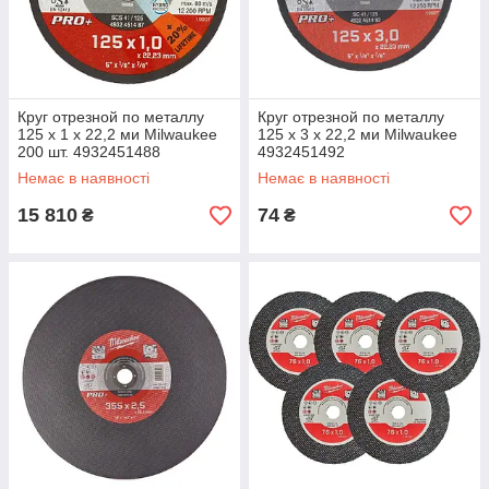
Круг отрезной по металлу
Круг отрезной по металлу
125 х 1 х 22,2 ми Milwaukee
125 х 3 х 22,2 ми Milwaukee
200 шт. 4932451488
4932451492
Немає в наявності
Немає в наявності
15 810
74
₴
₴