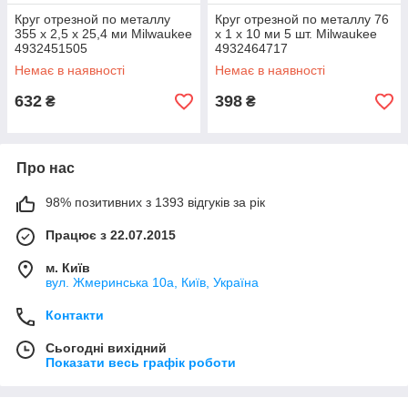
Круг отрезной по металлу
Круг отрезной по металлу 76
355 х 2,5 х 25,4 ми Milwaukee
х 1 х 10 ми 5 шт. Milwaukee
4932451505
4932464717
Немає в наявності
Немає в наявності
632
398
₴
₴
Про нас
98% позитивних з 1393 відгуків за рік
Працює з 22.07.2015
м. Київ
вул. Жмеринська 10а, Київ, Україна
Контакти
Сьогодні вихідний
Показати весь графік роботи