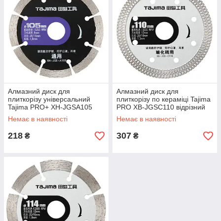
Алмазний диск для
Алмазний диск для
плиткорізу універсальний
плиткорізу по кераміці Tajima
Tajima PRO+ XH-JGSA105
PRO XB-JGSC110 відрізний
відрізний 105 х 1,8 х 20 мм
110 х 1,3 х 20 мм
Немає в наявності
Немає в наявності
218
307
₴
₴