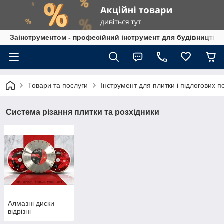
Заінструментом - професійний інструмент для будівництва
Товари та послуги
Інструмент для плитки і підлогових п
Система різання плитки та розхідники
Алмазні диски
відрізні