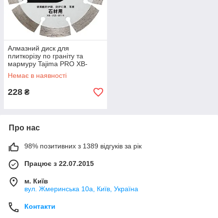
Алмазний диск для
плиткорізу по граніту та
мармуру Tajima PRO XB-
JGSB114 відрізний 114 х 1,8 х
Немає в наявності
20 мм
228
₴
Про нас
98% позитивних з 1389 відгуків за рік
Працює з 22.07.2015
м. Київ
вул. Жмеринська 10а, Київ, Україна
Контакти