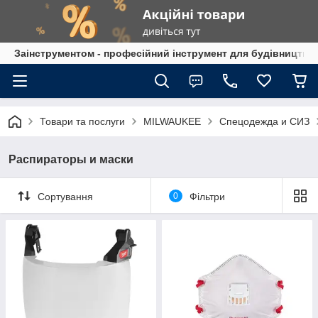
Заінструментом - професійний інструмент для будівництва
Товари та послуги
MILWAUKEE
Спецодежда и СИЗ
Распираторы и маски
Сортування
0
Фільтри