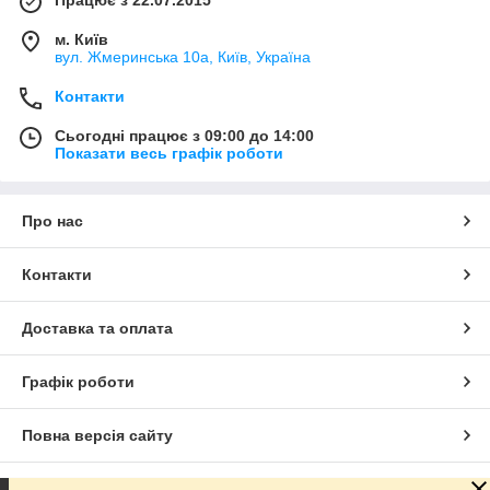
Працює з 22.07.2015
м. Київ
вул. Жмеринська 10а, Київ, Україна
Контакти
Сьогодні працює з 09:00 до 14:00
Показати весь графік роботи
Про нас
Контакти
Доставка та оплата
Графік роботи
Повна версія сайту
Сайт створено на маркетплейсі
Prom.ua