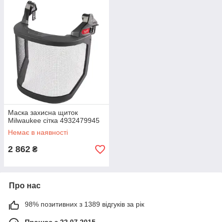
Маска захисна щиток
Milwaukee сітка 4932479945
Немає в наявності
2 862
₴
Про нас
98% позитивних з 1389 відгуків за рік