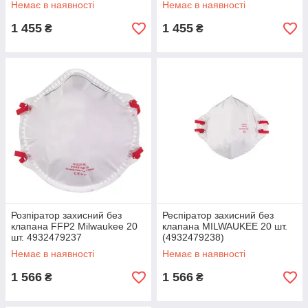
Немає в наявності
Немає в наявності
1 455
1 455
₴
₴
Розпіратор захисний без
Респіратор захисний без
клапана FFP2 Milwaukee 20
клапана MILWAUKEE 20 шт.
шт. 4932479237
(4932479238)
Немає в наявності
Немає в наявності
1 566
1 566
₴
₴