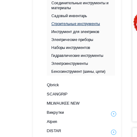
Соединительные инструменты и
материалы
Садовый инвентарь
Строительные инструменты
Инструмент для электриков
Электрические приборы
Наборы инструментов
Гидравлические инструменты
Электроинструменты
Бензоинструмент (шины, цепи)
Qbrick
SCANGRIP
MILWAUKEE NEW
Викрутки
Alpen
DISTAR