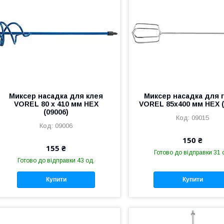
Миксер насадка для клея
Миксер насадка для 
VOREL 80 x 410 мм HEX
VOREL 85x400 мм HEX (
(09006)
09015
09006
150 ₴
155 ₴
Готово до відправки 31 
Готово до відправки 43 од.
Купити
Купити