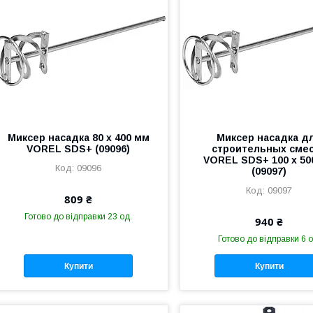
Миксер насадка 80 х 400 мм
Миксер насадка д
VOREL SDS+ (09096)
строительных сме
VOREL SDS+ 100 х 50
09096
(09097)
09097
809 ₴
Готово до відправки 23 од.
940 ₴
Готово до відправки 6 о
Купити
Купити