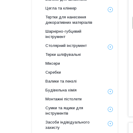
Цегла та клінкер
Тертки для нанесення
декоративних матеріалів
Шарнірно-губцевий
інструмент
Столярний інструмент
Терки шліфувальні
Міксери
Скребки
Валики та пензлі
Будівельна хімія
Монтажні пістолети
Сумки та ящики для
інструментів
Засоби індівідуального
захисту