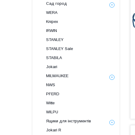
Сад город
WERA
Knipex
IRWIN
STANLEY
STANLEY Sale
STABILA
Jokari
MILWAUKEE
NWS
PFERD
Witte
WILPU
Ящики для інструментів
Jokari R