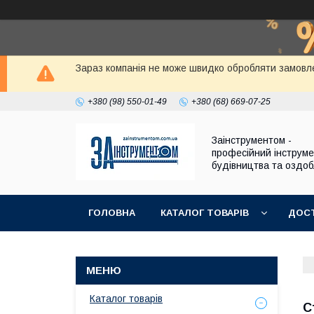
Зараз компанія не може швидко обробляти замовле
+380 (98) 550-01-49
+380 (68) 669-07-25
Заінструментом -
професійний інструм
будівництва та оздо
ГОЛОВНА
КАТАЛОГ ТОВАРІВ
ДОСТ
Каталог товарів
С