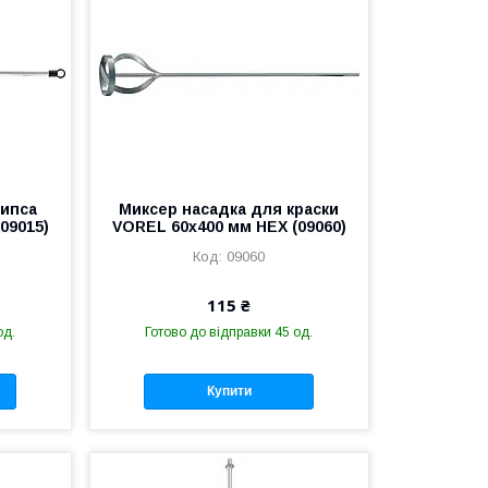
гипса
Миксер насадка для краски
09015)
VOREL 60x400 мм HEX (09060)
09060
115 ₴
од.
Готово до відправки 45 од.
Купити