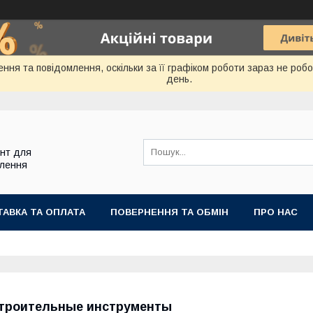
ння та повідомлення, оскільки за її графіком роботи зараз не ро
день.
ент для
блення
АВКА ТА ОПЛАТА
ПОВЕРНЕННЯ ТА ОБМІН
ПРО НАС
троительные инструменты