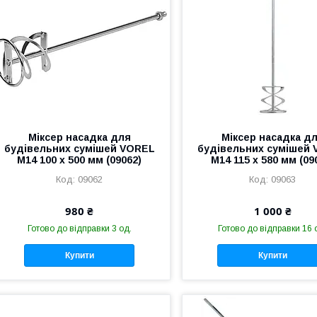
Міксер насадка для
Міксер насадка д
будівельних сумішей VOREL
будівельних сумішей
М14 100 х 500 мм (09062)
М14 115 x 580 мм (09
09062
09063
980 ₴
1 000 ₴
Готово до відправки 3 од.
Готово до відправки 16 
Купити
Купити