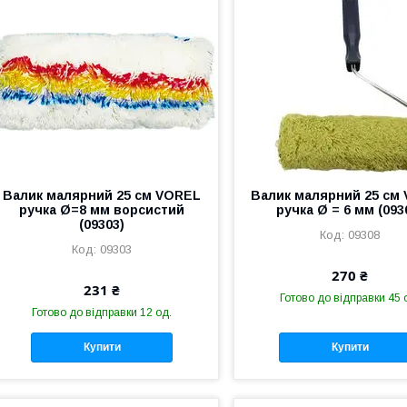
Валик малярний 25 см VOREL
Валик малярний 25 см
ручка Ø=8 мм ворсистий
ручка Ø = 6 мм (093
(09303)
09308
09303
270 ₴
231 ₴
Готово до відправки 45 
Готово до відправки 12 од.
Купити
Купити