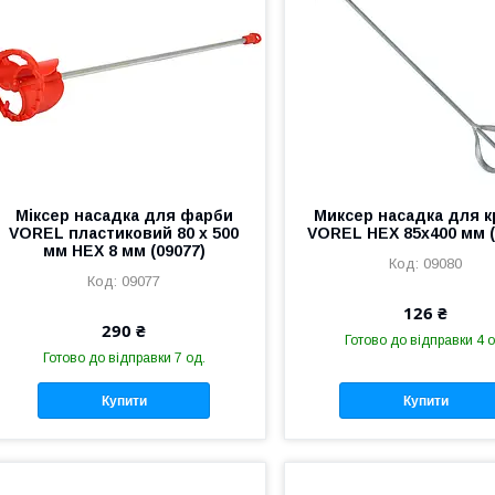
Міксер насадка для фарби
Миксер насадка для к
VOREL пластиковий 80 х 500
VOREL HEX 85x400 мм (
мм HEX 8 мм (09077)
09080
09077
126 ₴
290 ₴
Готово до відправки 4 о
Готово до відправки 7 од.
Купити
Купити