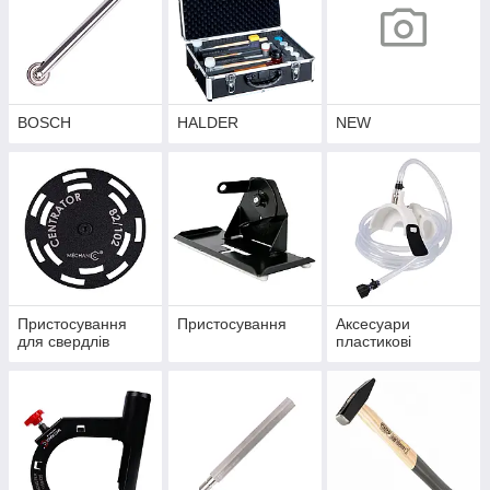
BOSCH
HALDER
NEW
Пристосування
Пристосування
Аксесуари
для свердлів
пластикові