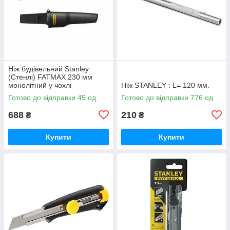
Ніж будівельний Stanley
(Стенлі) FATMAX 230 мм
монолітний у чохлі
Ніж STANLEY : L= 120 мм.
Готово до відправки 45 од.
Готово до відправки 776 од.
688
210
₴
₴
Купити
Купити