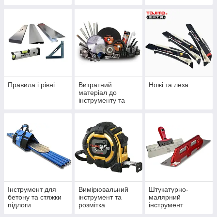
Правила і рівні
Витратний
Ножі та леза
матеріал до
інструменту та
приладдя
Інструмент для
Вимірювальний
Штукатурно-
бетону та стяжки
інструмент та
малярний
підлоги
розмітка
інструмент