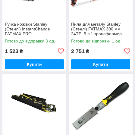
Ручка ножівки Stanley
Пила для металу Stanley
(Стенлі) InstantChange
(Стенлі) FATMAX 300 мм
FATMAX PRO
24TPI 5 в 1 трансформер
Готово до відправки 3 од.
Готово до відправки 1 од.
1 523
2 751
₴
₴
Купити
Купити