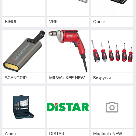
BIHUI
VRK
Qbrick
SCANGRIP
MILWAUKEE NEW
Викрутки
Alpen
DISTAR
Magtools-NEW