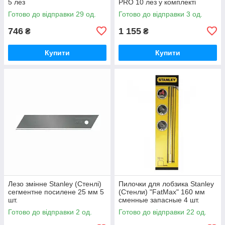
5 лез
PRO 10 лез у комплекті
Готово до відправки 29 од.
Готово до відправки 3 од.
746
1 155
₴
₴
Купити
Купити
Лезо змінне Stanley (Стенлі)
Пилочки для лобзика Stanley
сегментне посилене 25 мм 5
(Стенли) "FatMax" 160 мм
шт.
сменные запасные 4 шт.
Готово до відправки 2 од.
Готово до відправки 22 од.