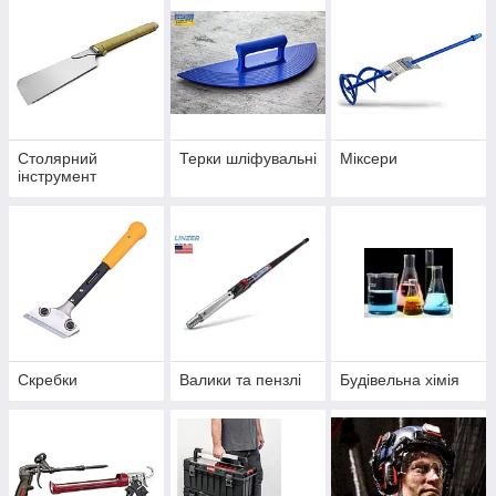
Столярний
Терки шліфувальні
Міксери
інструмент
Скребки
Валики та пензлі
Будівельна хімія