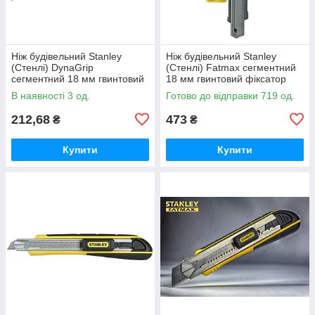
Ніж будівельний Stanley
Ніж будівельний Stanley
(Стенлі) DynaGrip
(Стенлі) Fatmax сегментний
сегментний 18 мм гвинтовий
18 мм гвинтовий фіксатор
фіксатор
В наявності 3 од.
Готово до відправки 719 од.
212,68
473
₴
₴
Купити
Купити