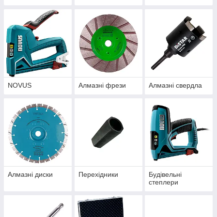
NOVUS
Алмазні фрези
Алмазні свердла
Алмазні диски
Перехідники
Будівельні
степлери