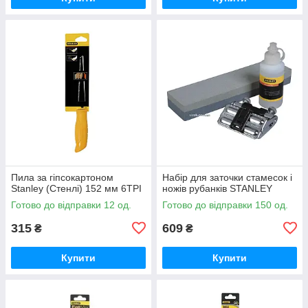
Пила за гіпсокартоном
Набір для заточки стамесок і
Stanley (Стенлі) 152 мм 6TPI
ножів рубанків STANLEY
Готово до відправки 12 од.
Готово до відправки 150 од.
315
609
₴
₴
Купити
Купити