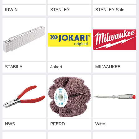
IRWIN
STANLEY
STANLEY Sale
STABILA
Jokari
MILWAUKEE
NWS
PFERD
Witte