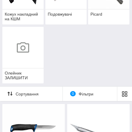
Кожух накладний
Подовжувачі
Picard
на КШМ
Олейник
ЗАЛИШИТИ
Сортування
0
Фільтри