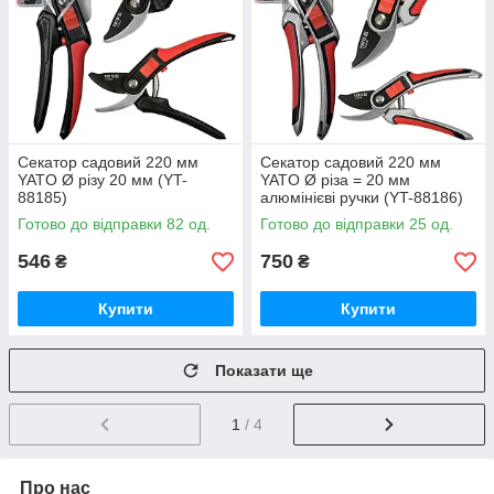
Секатор садовий 220 мм
Секатор садовий 220 мм
YATO Ø різу 20 мм (YT-
YATO Ø різа = 20 мм
88185)
алюмінієві ручки (YT-88186)
Готово до відправки 82 од.
Готово до відправки 25 од.
546
750
₴
₴
Купити
Купити
Показати ще
1
/ 4
Про нас