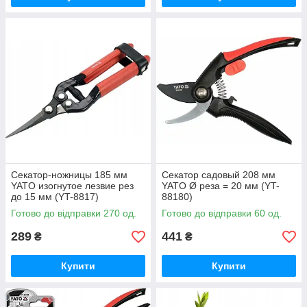
Секатор-ножницы 185 мм
Секатор садовый 208 мм
YATO изогнутое лезвие рез
YATO Ø реза = 20 мм (YT-
до 15 мм (YT-8817)
88180)
Готово до відправки 270 од.
Готово до відправки 60 од.
289
441
₴
₴
Купити
Купити