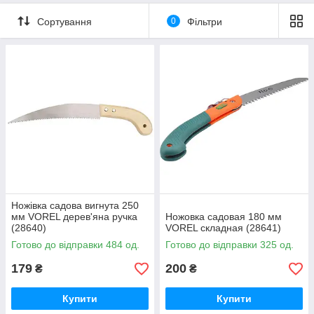
Сортування
0
Фільтри
Ножівка садова вигнута 250
мм VOREL дерев'яна ручка
Ножовка садовая 180 мм
(28640)
VOREL складная (28641)
Готово до відправки 484 од.
Готово до відправки 325 од.
179
200
₴
₴
Купити
Купити