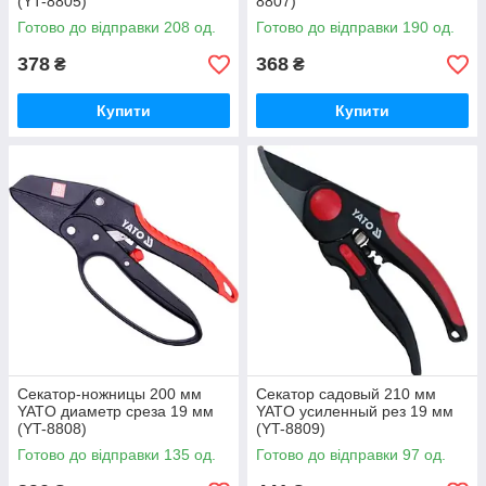
(YT-8805)
8807)
Готово до відправки 208 од.
Готово до відправки 190 од.
378
368
₴
₴
Купити
Купити
Секатор-ножницы 200 мм
Секатор садовый 210 мм
YATO диаметр среза 19 мм
YATO усиленный рез 19 мм
(YT-8808)
(YT-8809)
Готово до відправки 135 од.
Готово до відправки 97 од.