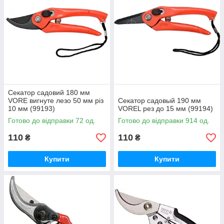
Секатор садовий 180 мм
VORE вигнуте лезо 50 мм різ
Секатор садовый 190 мм
10 мм (99193)
VOREL рез до 15 мм (99194)
Готово до відправки 72 од.
Готово до відправки 914 од.
110
110
₴
₴
Купити
Купити