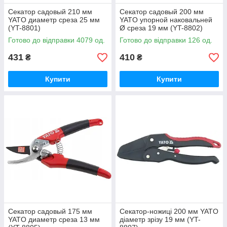
Секатор садовый 210 мм
Секатор садовый 200 мм
YATO диаметр среза 25 мм
YATO упорной наковальней
(YT-8801)
Ø среза 19 мм (YT-8802)
Готово до відправки 4079 од.
Готово до відправки 126 од.
431
410
₴
₴
Купити
Купити
Секатор садовый 175 мм
Секатор-ножиці 200 мм YATO
YATO диаметр среза 13 мм
діаметр зрізу 19 мм (YT-