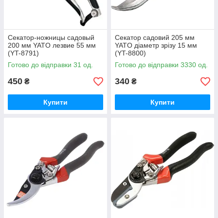
Секатор-ножницы садовый
Секатор садовий 205 мм
200 мм YATO лезвие 55 мм
YATO діаметр зрізу 15 мм
(YT-8791)
(YT-8800)
Готово до відправки 31 од.
Готово до відправки 3330 од.
450
340
₴
₴
Купити
Купити