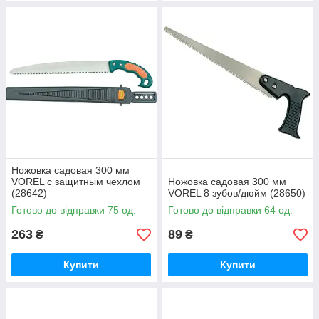
Ножовка садовая 300 мм
VOREL с защитным чехлом
Ножовка садовая 300 мм
(28642)
VOREL 8 зубов/дюйм (28650)
Готово до відправки 75 од.
Готово до відправки 64 од.
263
89
₴
₴
Купити
Купити