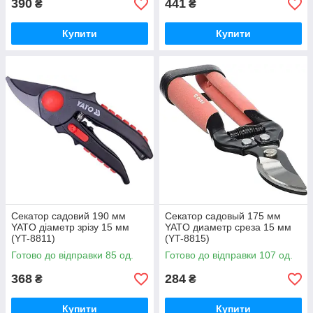
390
441
₴
₴
Купити
Купити
Секатор садовий 190 мм
Секатор садовый 175 мм
YATO діаметр зрізу 15 мм
YATO диаметр среза 15 мм
(YT-8811)
(YT-8815)
Готово до відправки 85 од.
Готово до відправки 107 од.
368
284
₴
₴
Купити
Купити