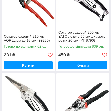
Секатор садовый 200 мм
Секатор садовий 210 мм
YATO лезвие 60 мм диаметр
VOREL різ до 15 мм (99230)
резки 20 мм (YT-8790)
Готово до відправки 62 од.
Готово до відправки 839 од.
231
450
₴
₴
Купити
Купити