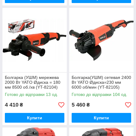
Болгарка (УШМ) мережева
Болгарка(УШМ) сетевая 2400
2000 Вт YATO Øдиска = 180
Вт YATO Øдиска=230 мм
мм 8500 об./хв (YT-82104)
6000 об/мин (YT-82105)
Готово до відправки 13 од.
Готово до відправки 104 од.
4 410
5 460
₴
₴
Купити
Купити