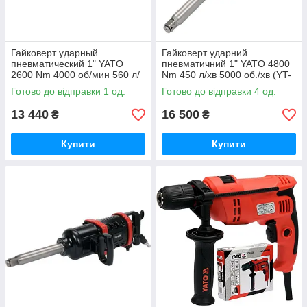
Гайковерт ударный
Гайковерт ударний
пневматический 1" YATO
пневматичний 1" YATO 4800
2600 Nm 4000 об/мин 560 л/
Nm 450 л/хв 5000 об./хв (YT-
мин (YT-0960)
09618)
Готово до відправки 1 од.
Готово до відправки 4 од.
13 440
16 500
₴
₴
Купити
Купити