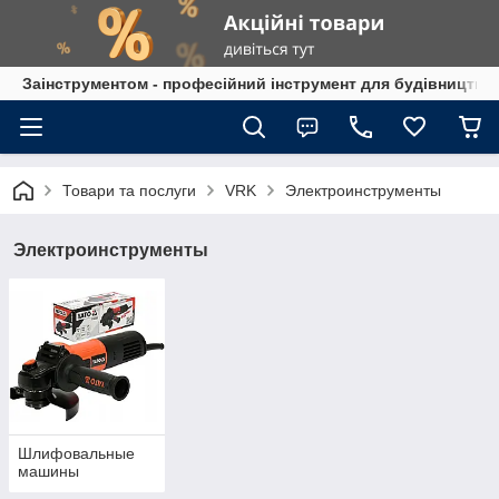
Заінструментом - професійний інструмент для будівництва
Товари та послуги
VRK
Электроинструменты
Электроинструменты
Шлифовальные
машины