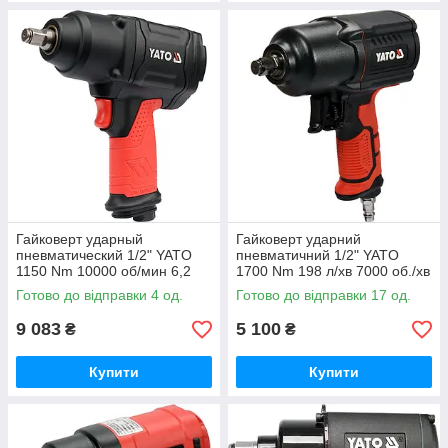
Гайковерт ударный
Гайковерт ударний
пневматический 1/2" YATO
пневматичний 1/2" YATO
1150 Nm 10000 об/мин 6,2
1700 Nm 198 л/хв 7000 об./хв
бар (YT-09540)
(YT-09544)
Готово до відправки 4 од.
Готово до відправки 17 од.
9 083
5 100
₴
₴
Купити
Купити