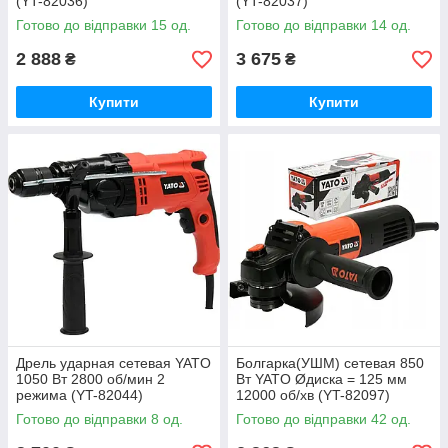
(YT-82036)
(YT-82037)
Готово до відправки 15 од.
Готово до відправки 14 од.
2 888
3 675
₴
₴
Купити
Купити
Дрель ударная сетевая YATO
Болгарка(УШМ) сетевая 850
1050 Вт 2800 об/мин 2
Вт YATO Øдиска = 125 мм
режима (YT-82044)
12000 об/хв (YT-82097)
Готово до відправки 8 од.
Готово до відправки 42 од.