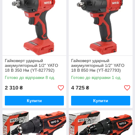
Гайковерт ударный
Гайковерт ударный
аккумуляторный 1/2" YATO
аккумуляторный 1/2" YATO
18 В 350 Нм (YT-827792)
18 В 850 Нм (YT-827793)
Готово до відправки 8 од.
Готово до відправки 1 од.
2 310
4 725
₴
₴
Купити
Купити