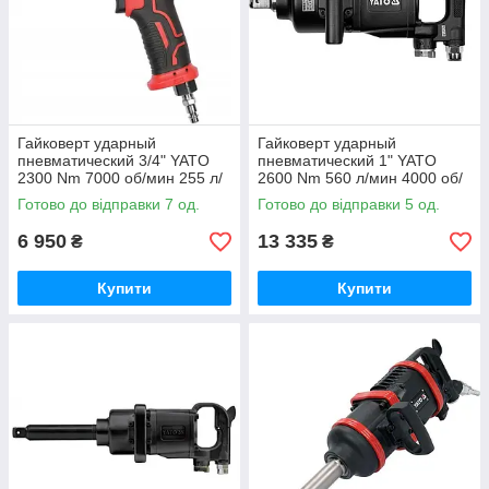
Гайковерт ударный
Гайковерт ударный
пневматический 3/4" YATO
пневматический 1" YATO
2300 Nm 7000 об/мин 255 л/
2600 Nm 560 л/мин 4000 об/
мин (YT-09575)
мин (YT-0959)
Готово до відправки 7 од.
Готово до відправки 5 од.
6 950
13 335
₴
₴
Купити
Купити