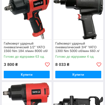
Гайковерт ударный
Гайковерт ударный
пневматический 1/2" YATO
пневматический 3/4" YATO
1560 Nm 184 л/мин 8000 об/
1300 Nm 5000 об/мин 660 л/
мин (YT-09545)
мин (YT-09564)
Готово до відправки 63 од.
Готово до відправки 4 од.
3 800
8 033
₴
₴
Купити
Купити