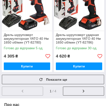
Дрель-шуруповерт
Дрель-шуруповерт ударная
аккумуляторная YATO 40 Нм
аккумуляторная YATO 40 Нм
1650 об/мин (YT-82780)
1650 об/мин (YT-82786)
Готово до відправки 5 од.
Готово до відправки 30 од.
4 305
4 620
₴
₴
Купити
Купити
Показати ще
1
/ 4
Про нас