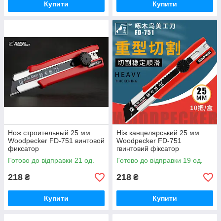
Купити
Купити
Нож строительный 25 мм
Ніж канцелярський 25 мм
Woodpecker FD-751 винтовой
Woodpecker FD-751
фиксатор
гвинтовий фіксатор
Готово до відправки 21 од.
Готово до відправки 19 од.
218
218
₴
₴
Купити
Купити