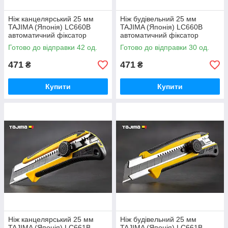
Ніж канцелярський 25 мм
Ніж будівельний 25 мм
TAJIMA (Японія) LC660B
TAJIMA (Японія) LC660B
автоматичний фіксатор
автоматичний фіксатор
Готово до відправки 42 од.
Готово до відправки 30 од.
471
471
₴
₴
Купити
Купити
Ніж канцелярський 25 мм
Ніж будівельний 25 мм
TAJIMA (Японія) LC661B
TAJIMA (Японія) LC661B