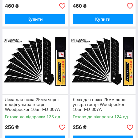
460
460
₴
₴
Купити
Купити
Леза для ножа 25мм чорні
Леза для ножа 25мм чорні
профі ультра гострі
ультра гострі Woodpecker
Woodpecker 10шт FD-307A
10шт FD-307A
Готово до відправки 135 од.
Готово до відправки 124 од.
256
256
₴
₴