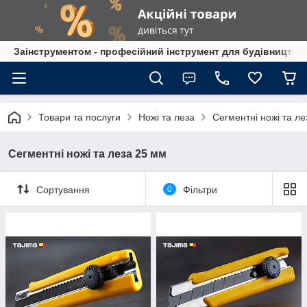
Заінструментом - професійний інструмент для будівництва
Товари та послуги
Ножі та леза
Сегментні ножі та л
Сегментні ножі та леза 25 мм
Сортування
0
Фільтри