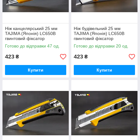
Ніж канцелярський 25 мм
Ніж будівельний 25 мм
TAJIMA (Японія) LC650B
TAJIMA (Японія) LC650B
гвинтовий фіксатор
гвинтовий фіксатор
Готово до відправки 47 од.
Готово до відправки 20 од.
423
423
₴
₴
Купити
Купити