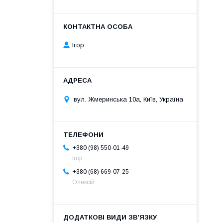
Ігор
вул. Жмеринська 10а, Київ, Україна
+380 (98) 550-01-49
Ігор
+380 (68) 669-07-25
Олексій