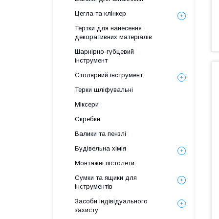
Цегла та клінкер
Тертки для нанесення
декоративних матеріалів
Шарнірно-губцевий
інструмент
Столярний інструмент
Терки шліфувальні
Міксери
Скребки
Валики та пензлі
Будівельна хімія
Монтажні пістолети
Сумки та ящики для
інструментів
Засоби індівідуального
захисту