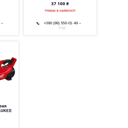
37 100 ₴
Немає в наявності
+380 (98) 550-01-49
Ігор
вая
AUKEE