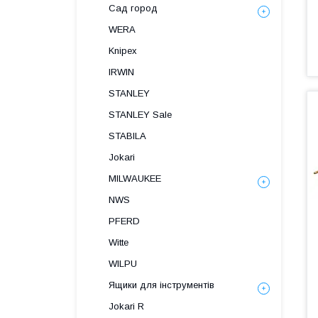
Сад город
WERA
Knipex
IRWIN
STANLEY
STANLEY Sale
STABILA
Jokari
MILWAUKEE
NWS
PFERD
Witte
WILPU
Ящики для інструментів
Jokari R