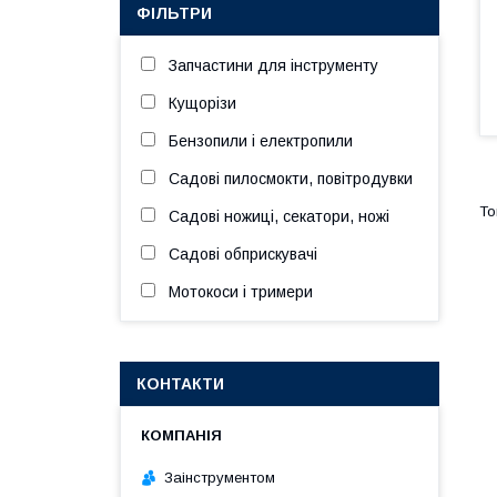
ФІЛЬТРИ
Запчастини для інструменту
Кущорізи
Бензопили і електропили
Садові пилосмокти, повітродувки
Садові ножиці, секатори, ножі
Садові обприскувачі
Мотокоси і тримери
КОНТАКТИ
Заінструментом