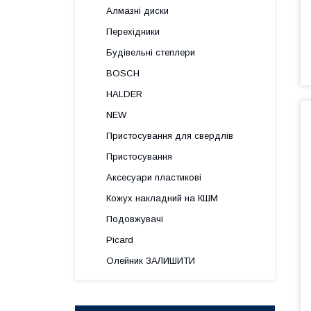
Алмазні диски
Перехідники
Будівельні степлери
BOSCH
HALDER
NEW
Пристосування для свердлів
Пристосування
Аксесуари пластикові
Кожух накладний на КШМ
Подовжувачі
Picard
Олейник ЗАЛИШИТИ