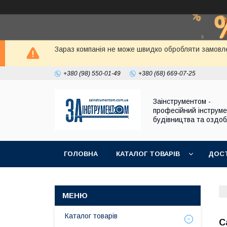
Зараз компанія не може швидко обробляти замовле
+380 (98) 550-01-49
+380 (68) 669-07-25
Заінструментом -
професійний інструм
будівництва та оздо
ГОЛОВНА
КАТАЛОГ ТОВАРІВ
ДОСТ
Каталог товарів
С