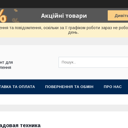
ння та повідомлення, оскільки за її графіком роботи зараз не ро
день.
ент для
блення
АВКА ТА ОПЛАТА
ПОВЕРНЕННЯ ТА ОБМІН
ПРО НАС
адовая техника