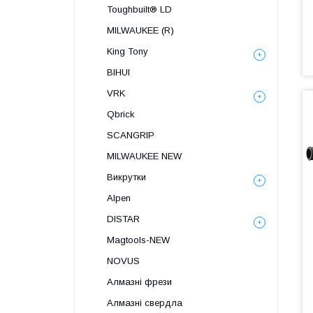
Toughbuilt® LD
MILWAUKEE (R)
King Tony
BIHUI
VRK
Qbrick
SCANGRIP
MILWAUKEE NEW
Викрутки
Alpen
DISTAR
Magtools-NEW
NOVUS
Алмазні фрези
Алмазні свердла