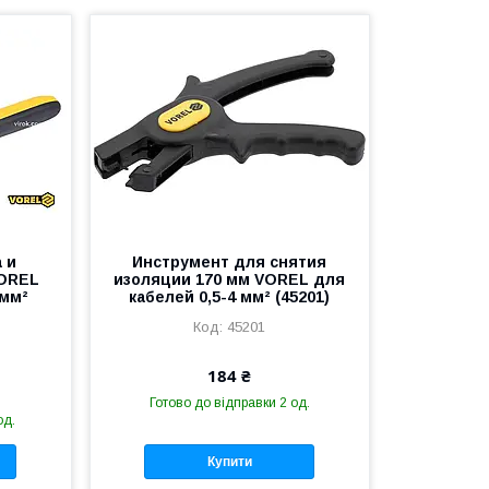
 и
Инструмент для снятия
VOREL
изоляции 170 мм VOREL для
 мм²
кабелей 0,5-4 мм² (45201)
45201
184 ₴
Готово до відправки 2 од.
од.
Купити