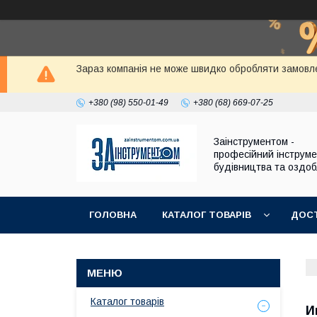
Зараз компанія не може швидко обробляти замовле
+380 (98) 550-01-49
+380 (68) 669-07-25
Заінструментом -
професійний інструм
будівництва та оздо
ГОЛОВНА
КАТАЛОГ ТОВАРІВ
ДОСТ
Каталог товарів
И