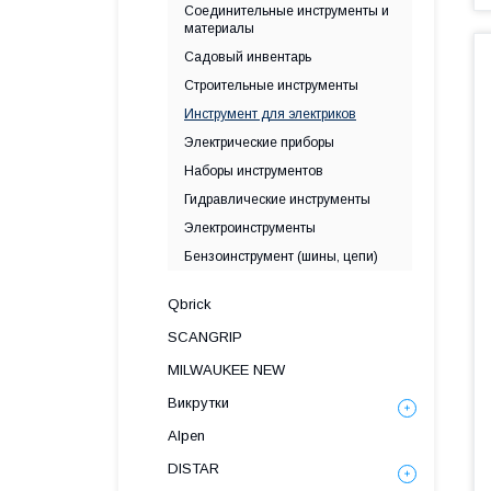
Соединительные инструменты и
материалы
Садовый инвентарь
Строительные инструменты
Инструмент для электриков
Электрические приборы
Наборы инструментов
Гидравлические инструменты
Электроинструменты
Бензоинструмент (шины, цепи)
Qbrick
SCANGRIP
MILWAUKEE NEW
Викрутки
Alpen
DISTAR