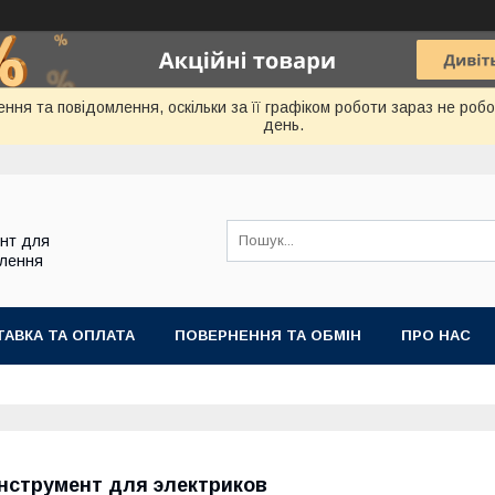
ння та повідомлення, оскільки за її графіком роботи зараз не ро
день.
ент для
блення
АВКА ТА ОПЛАТА
ПОВЕРНЕННЯ ТА ОБМІН
ПРО НАС
нструмент для электриков