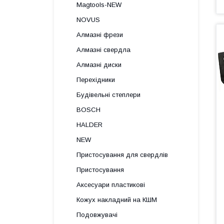
Magtools-NEW
NOVUS
Алмазні фрези
Алмазні свердла
Алмазні диски
Перехідники
Будівельні степлери
BOSCH
HALDER
NEW
Пристосування для свердлів
Пристосування
Аксесуари пластикові
Кожух накладний на КШМ
Подовжувачі