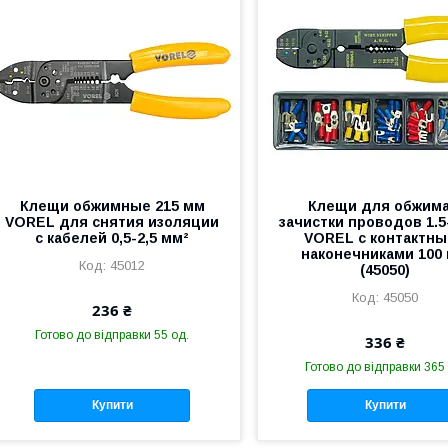
Клещи обжимные 215 мм
Клещи для обжима
VOREL для снятия изоляции
зачистки проводов 1.5
с кабелей 0,5-2,5 мм²
VOREL с контактн
наконечниками 100 
45012
(45050)
45050
236 ₴
Готово до відправки 55 од.
336 ₴
Готово до відправки 365
Купити
Купити