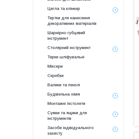
Цегла та клінкер
Тертки для нанесення
декоративних матеріалів
Шарнірно-губцевий
інструмент
Столярний інструмент
Терки шліфувальні
Міксери
Скребки
Валики та пензлі
Будівельна хімія
Монтажні пістолети
Сумки та ящики для
інструментів
Засоби індівідуального
захисту