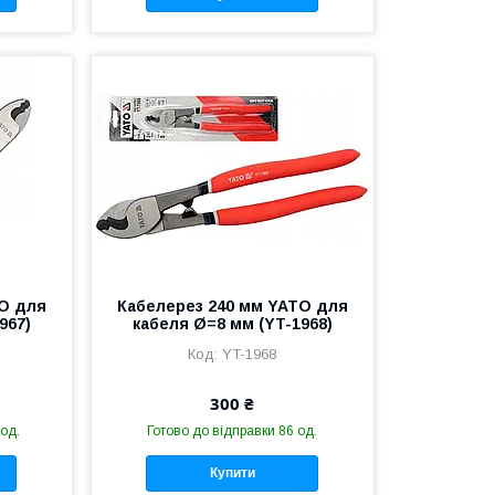
TO для
Кабелерез 240 мм YATO для
967)
кабеля Ø=8 мм (YT-1968)
YT-1968
300 ₴
 од.
Готово до відправки 86 од.
Купити