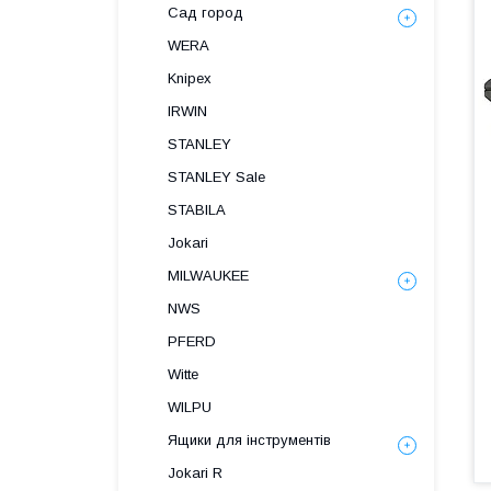
Сад город
WERA
Knipex
IRWIN
STANLEY
STANLEY Sale
STABILA
Jokari
MILWAUKEE
NWS
PFERD
Witte
WILPU
Ящики для інструментів
Jokari R