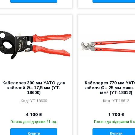
Кабелерез 300 мм YATO для
Кабелерез 770 мм YA
кабелей Ø= 17,5 мм (YT-
кабеля Ø= 25 мм макс.
18600)
мм² (YT-18612)
YT-18600
YT-18612
4 100 ₴
1 700 ₴
Готово до відправки 21 од.
Готово до відправки 6 о
Купити
Купити