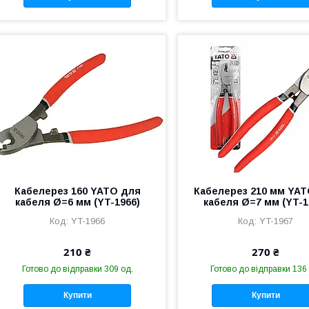
Кабелерез 160 YATO для
Кабелерез 210 мм YA
кабеля Ø=6 мм (YT-1966)
кабеля Ø=7 мм (YT-1
YT-1966
YT-1967
210 ₴
270 ₴
Готово до відправки 309 од.
Готово до відправки 136
Купити
Купити