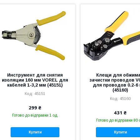
Инструмент для снятия
Клещи для обжима
изоляции 160 мм VOREL для
зачистки проводов 
кабелей 1-3,2 мм (45151)
для проводов 0.2-6
(45160)
45151
45160
299 ₴
431 ₴
Готово до відправки 1 од.
Готово до відправки 80 
Купити
Купити