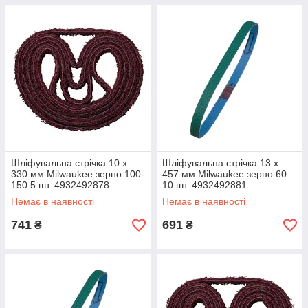
Шліфувальна стрічка 10 x
Шліфувальна стрічка 13 x
330 мм Milwaukee зерно 100-
457 мм Milwaukee зерно 60
150 5 шт. 4932492878
10 шт. 4932492881
Немає в наявності
Немає в наявності
741
691
₴
₴