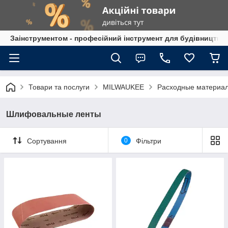
Заінструментом - професійний інструмент для будівництва
Товари та послуги
MILWAUKEE
Расходные материа
Шлифовальные ленты
Сортування
0
Фільтри