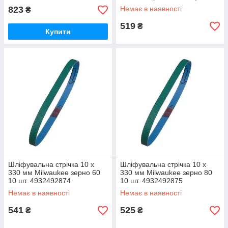
823
Немає в наявності
₴
519
₴
Купити
Шліфувальна стрічка 10 x
Шліфувальна стрічка 10 x
330 мм Milwaukee зерно 60
330 мм Milwaukee зерно 80
10 шт. 4932492874
10 шт. 4932492875
Немає в наявності
Немає в наявності
541
525
₴
₴