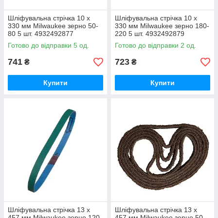
Шліфувальна стрічка 10 x
Шліфувальна стрічка 10 x
330 мм Milwaukee зерно 50-
330 мм Milwaukee зерно 180-
80 5 шт. 4932492877
220 5 шт. 4932492879
Готово до відправки 5 од.
Готово до відправки 2 од.
741
723
₴
₴
Купити
Купити
Шліфувальна стрічка 13 x
Шліфувальна стрічка 13 x
457 мм Milwaukee зерно 120
457 мм Milwaukee зерно 50-