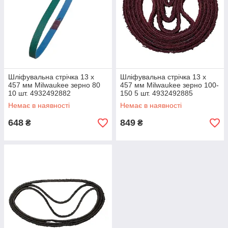
Шліфувальна стрічка 13 x
Шліфувальна стрічка 13 x
457 мм Milwaukee зерно 80
457 мм Milwaukee зерно 100-
10 шт. 4932492882
150 5 шт. 4932492885
Немає в наявності
Немає в наявності
648
849
₴
₴