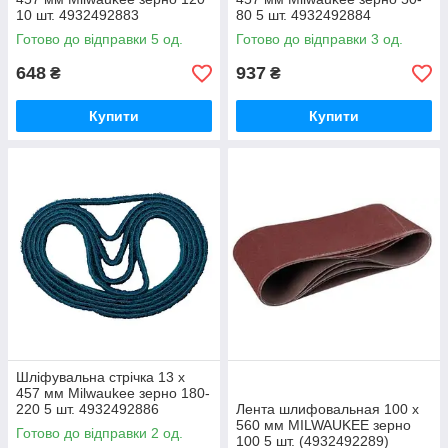
10 шт. 4932492883
80 5 шт. 4932492884
Готово до відправки 5 од.
Готово до відправки 3 од.
648
937
₴
₴
Купити
Купити
Шліфувальна стрічка 13 x
457 мм Milwaukee зерно 180-
220 5 шт. 4932492886
Лента шлифовальная 100 х
560 мм MILWAUKEE зерно
Готово до відправки 2 од.
100 5 шт. (4932492289)