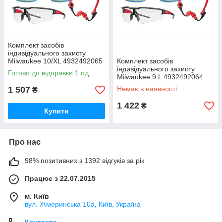
Комплект засобів
індивідуального захисту
Milwaukee 10/XL 4932492065
Комплект засобів
індивідуального захисту
Готово до відправки 1 од.
Milwaukee 9 L 4932492064
1 507
Немає в наявності
₴
1 422
₴
Купити
Про нас
98% позитивних з 1392 відгуків за рік
Працює з 22.07.2015
м. Київ
вул. Жмеринська 10а, Київ, Україна