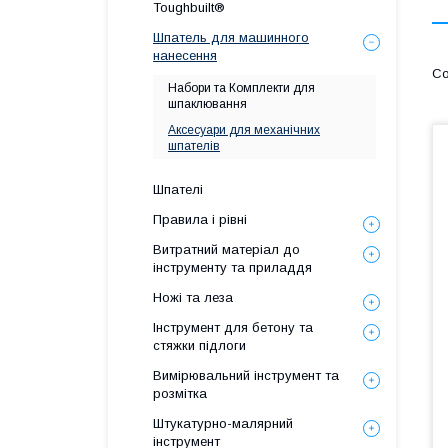
Toughbuilt®
Шпатель для машинного
нанесення
Набори та Комплекти для
шпаклювання
Аксесуари для механічних
шпателів
Шпателі
Правила і рівні
Витратний матеріал до
інструменту та приладдя
Ножі та леза
Інструмент для бетону та
стяжки підлоги
Вимірювальний інструмент та
розмітка
Штукатурно-малярний
інструмент