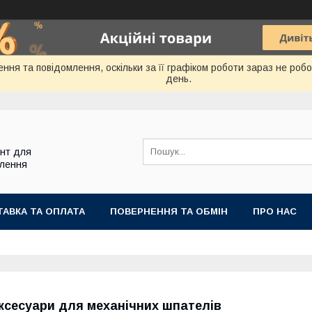
ння та повідомлення, оскільки за її графіком роботи зараз не ро
день.
ент для
блення
АВКА ТА ОПЛАТА
ПОВЕРНЕННЯ ТА ОБМІН
ПРО НАС
ксесуари для механічних шпателів