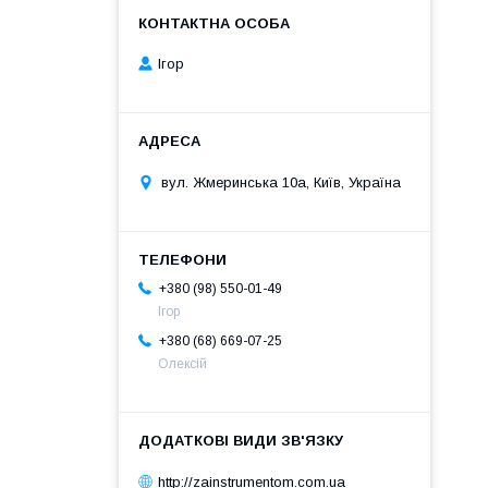
Ігор
вул. Жмеринська 10а, Київ, Україна
+380 (98) 550-01-49
Ігор
+380 (68) 669-07-25
Олексій
http://zainstrumentom.com.ua