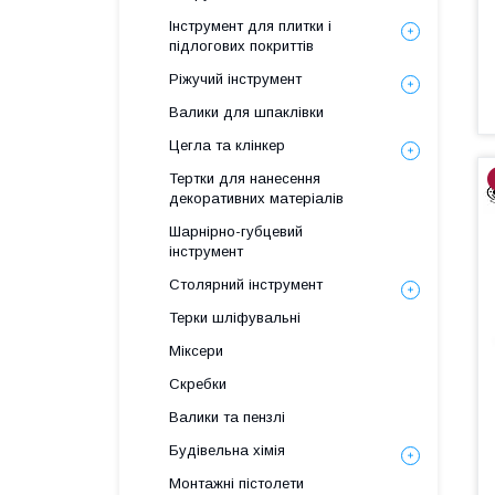
Інструмент для плитки і
підлогових покриттів
Ріжучий інструмент
Валики для шпаклівки
Цегла та клінкер
Тертки для нанесення
декоративних матеріалів
Шарнірно-губцевий
інструмент
Столярний інструмент
Терки шліфувальні
Міксери
Скребки
Валики та пензлі
Будівельна хімія
Монтажні пістолети