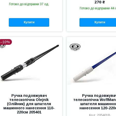
270 ₴
Готово до відправки 37 од.
Готово до відправки 44 
Купити
Купити
–10%
Ручка подовжувач
Ручка подовжува
телескопічна Olejnik
телескопічна WoffMan
(Олійник) для шпателя
шпателя машинно
машинного нанесення 110-
нанесення 120-220
220см 205401
205401B