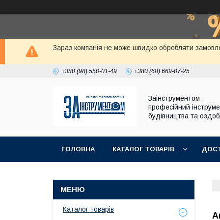
Зараз компанія не може швидко обробляти замовле
+380 (98) 550-01-49
+380 (68) 669-07-25
Заінструментом -
професійний інструм
будівництва та оздо
ГОЛОВНА
КАТАЛОГ ТОВАРІВ
ДОСТ
Каталог товарів
А