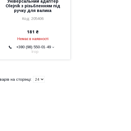
Універсальний адаптер
Olejnik з різьбленням під
ручку для валика
205406
181 ₴
Немає в наявності
+380 (98) 550-01-49
Ігор