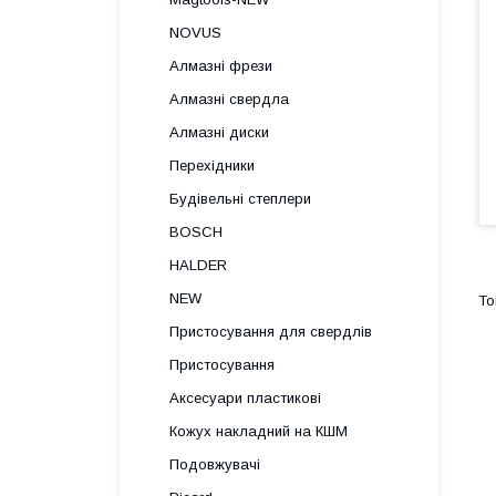
NOVUS
Алмазні фрези
Алмазні свердла
Алмазні диски
Перехідники
Будівельні степлери
BOSCH
HALDER
NEW
Пристосування для свердлів
Пристосування
Аксесуари пластикові
Кожух накладний на КШМ
Подовжувачі