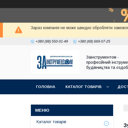
Зараз компанія не може швидко обробляти замовле
+380 (98) 550-01-49
+380 (68) 669-07-25
Заінструментом -
професійний інструм
будівництва та оздо
ГОЛОВНА
КАТАЛОГ ТОВАРІВ
ДОСТ
Каталог товарів
З