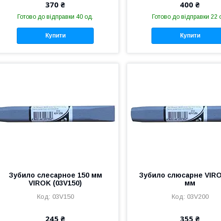
370 ₴
400 ₴
Готово до відправки 40 од.
Готово до відправки 22 
Купити
Купити
Зубило слесарное 150 мм
Зубило слюсарне VIRO
VIROK (03V150)
мм
03V150
03V200
245 ₴
355 ₴