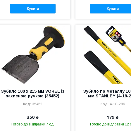
Купити
Купити
Зубило 100 х 215 мм VOREL із
Зубило по металлу 10 
захисною ручкою (35452)
мм STANLEY (4-18-2
35452
4-18-286
350 ₴
179 ₴
Готово до відправки 7 од.
Готово до відправки 12 