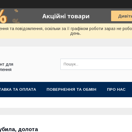
ння та повідомлення, оскільки за її графіком роботи зараз не ро
день.
ент для
блення
АВКА ТА ОПЛАТА
ПОВЕРНЕННЯ ТА ОБМІН
ПРО НАС
убила, долота