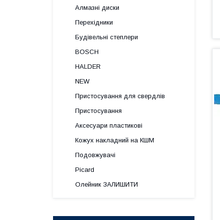
Алмазні диски
Перехідники
Будівельні степлери
BOSCH
HALDER
NEW
Пристосування для свердлів
Пристосування
Аксесуари пластикові
Кожух накладний на КШМ
Подовжувачі
Picard
Олейник ЗАЛИШИТИ