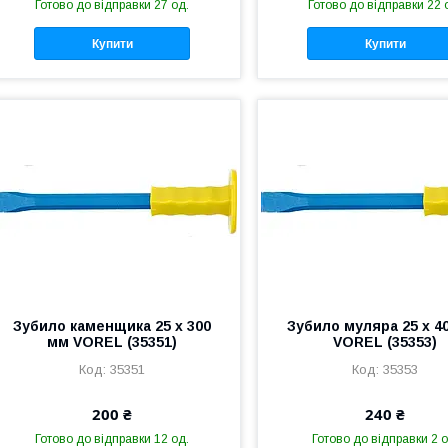
Готово до відправки 27 од.
Готово до відправки 22 
Купити
Купити
Зубило каменщика 25 х 300
Зубило муляра 25 х 4
мм VOREL (35351)
VOREL (35353)
35351
35353
200 ₴
240 ₴
Готово до відправки 12 од.
Готово до відправки 2 о