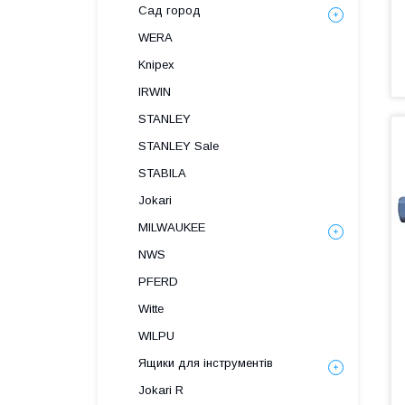
Сад город
WERA
Knipex
IRWIN
STANLEY
STANLEY Sale
STABILA
Jokari
MILWAUKEE
NWS
PFERD
Witte
WILPU
Ящики для інструментів
Jokari R