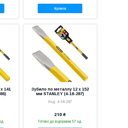
Купити
х 141
Зубило по металлу 12 х 152
86)
мм STANLEY (4-18-287)
4-18-287
210 ₴
од.
Готово до відправки 57 од.