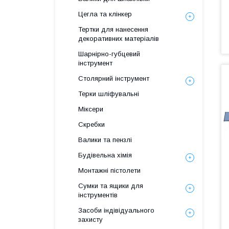
Цегла та клінкер
Тертки для нанесення
декоративних матеріалів
Шарнірно-губцевий
інструмент
Столярний інструмент
Терки шліфувальні
Міксери
Скребки
Валики та пензлі
Будівельна хімія
Монтажні пістолети
Сумки та ящики для
інструментів
Засоби індівідуального
захисту