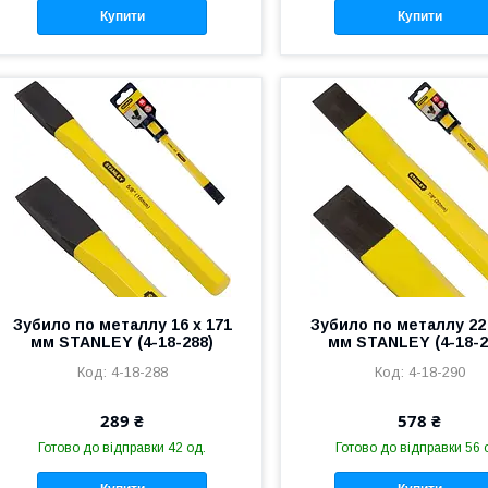
Купити
Купити
Зубило по металлу 16 х 171
Зубило по металлу 22 
мм STANLEY (4-18-288)
мм STANLEY (4-18-2
4-18-288
4-18-290
289 ₴
578 ₴
Готово до відправки 42 од.
Готово до відправки 56 