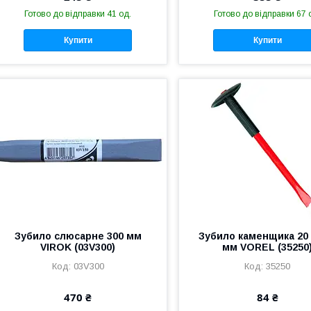
Готово до відправки 41 од.
Готово до відправки 67 
Купити
Купити
Зубило слюсарне 300 мм
Зубило каменщика 20 
VIROK (03V300)
мм VOREL (35250
03V300
35250
470 ₴
84 ₴