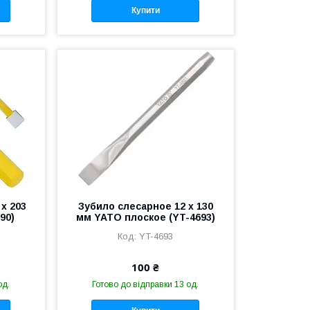
Купити
х 203
Зубило слесарное 12 х 130
90)
мм YATO плоское (YT-4693)
YT-4693
100 ₴
од.
Готово до відправки 13 од.