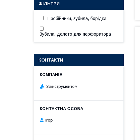
ФІЛЬТРИ
Пробійники, зубила, борідки
Зубила, долото для перфоратора
КОНТАКТИ
Заінструментом
Ігор