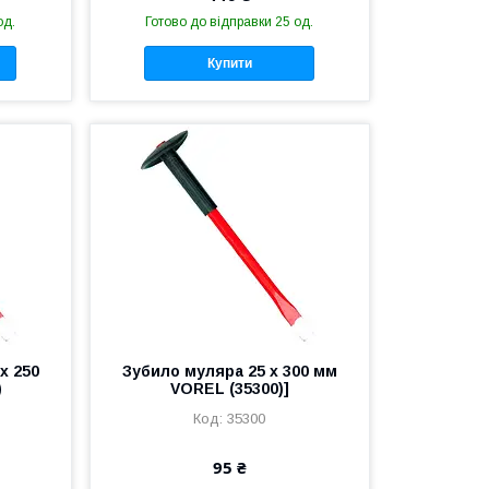
од.
Готово до відправки 25 од.
Купити
х 250
Зубило муляра 25 х 300 мм
)
VOREL (35300)]
35300
95 ₴