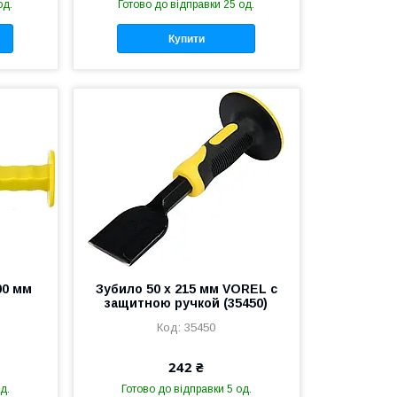
од.
Готово до відправки 25 од.
Купити
00 мм
Зубило 50 х 215 мм VOREL с
защитною ручкой (35450)
35450
242 ₴
д.
Готово до відправки 5 од.