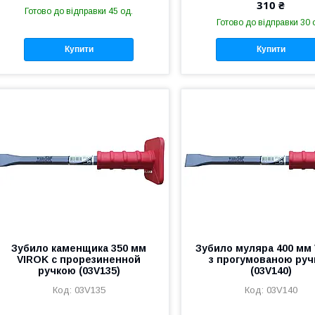
310 ₴
Готово до відправки 45 од.
Готово до відправки 30 
Купити
Купити
Зубило каменщика 350 мм
Зубило муляра 400 мм
VIROK с прорезиненной
з прогумованою ру
ручкою (03V135)
(03V140)
03V135
03V140