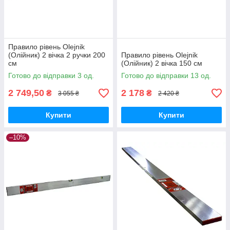
Правило рівень Olejnik
(Олійник) 2 вічка 2 ручки 200
Правило рівень Olejnik
см
(Олійник) 2 вічка 150 см
Готово до відправки 3 од.
Готово до відправки 13 од.
2 749,50
2 178
₴
₴
3 055 ₴
2 420 ₴
Купити
Купити
–10%