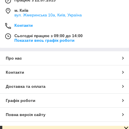
Працює з 22.07.2015
м. Київ
вул. Жмеринська 10а, Київ, Україна
Контакти
Сьогодні працює з 09:00 до 14:00
Показати весь графік роботи
Про нас
Контакти
Доставка та оплата
Графік роботи
Повна версія сайту
Сайт створено на маркетплейсі
Prom.ua