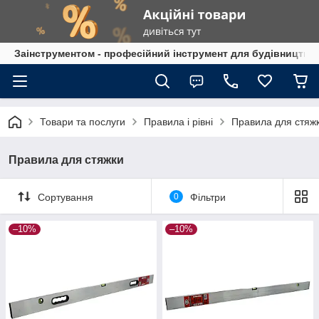
Заінструментом - професійний інструмент для будівництва
Товари та послуги
Правила і рівні
Правила для стяж
Правила для стяжки
Сортування
0
Фільтри
–10%
–10%