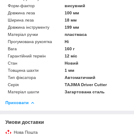
Форм-фактор
висувний
Довжина леза
100 мм
Ширина леза
18 мм
Довжина інструменту
199 мм
Матеріал ручки
пластмаса
Прогумована рукоятка
Ні
Вага
160 г
Гарантійний термін
12 міс
Стан
Новий
Товщина шахти
1 мм
Тип фіксатора
Автоматичний
Серія
TAJIMA Driver Cutter
Матеріал шахти
Загартована сталь
Приховати
Умови доставки
Нова Пошта