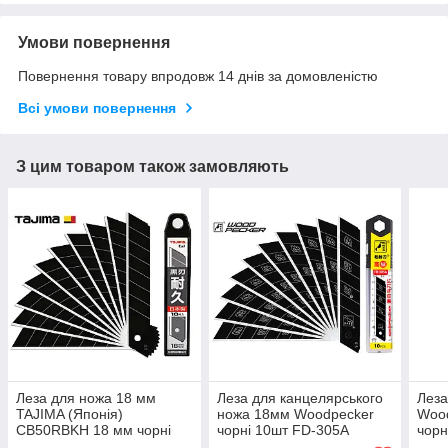
Умови повернення
Повернення товару впродовж 14 днів за домовленістю
Всі умови повернення
З цим товаром також замовляють
Леза для ножа 18 мм
Леза для канцелярського
Леза
TAJIMA (Японія)
ножа 18мм Woodpecker
Woo
CB50RBKH 18 мм чорні
чорні 10шт FD-305A
чорн
сегментні 10 шт