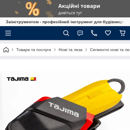
Заінструментом - професійний інструмент для будівництва
Товари та послуги
Ножі та леза
Сегментні ножі та л