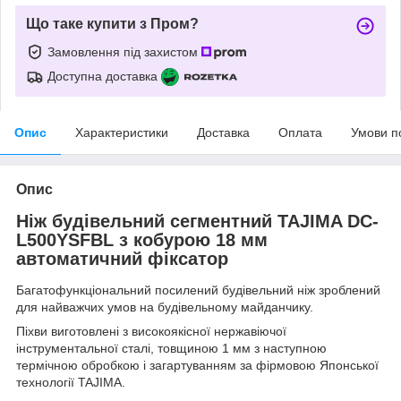
Що таке купити з Пром?
Замовлення під захистом
Доступна доставка
Опис
Характеристики
Доставка
Оплата
Умови п
Опис
Ніж будівельний сегментний TAJIMA DC-
L500YSFBL з кобурою 18 мм
автоматичний фіксатор
Багатофункціональний посилений будівельний ніж зроблений
для найважчих умов на будівельному майданчику.
Піхви виготовлені з високоякісної нержавіючої
інструментальної сталі, товщиною 1 мм з наступною
термічною обробкою і загартуванням за фірмовою Японської
технології TAJIMA.