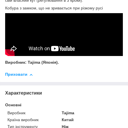
свій власний кут (регулювання в 3 кроки).
Кобура з замком, що не зривається при різкому русі
Виробник: Tajima (Японія).
Приховати
Характеристики
Основні
Виробник
Tajima
Країна виробник
Китай
Тип інструменту
Ніж