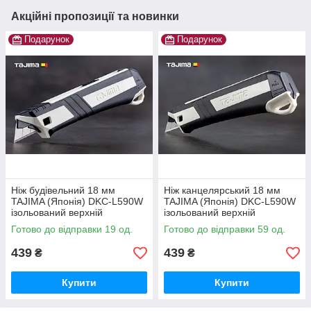
Акційні пропозиції та новинки
Подарунок
Подарунок
Ніж будівельний 18 мм
Ніж канцелярський 18 мм
TAJIMA (Японія) DKC-L590W
TAJIMA (Японія) DKC-L590W
ізольований верхній
ізольований верхній
автоматичний фіксатор
автоматичний фіксатор
Готово до відправки 19 од.
Готово до відправки 59 од.
439
439
₴
₴
Купити
Купити