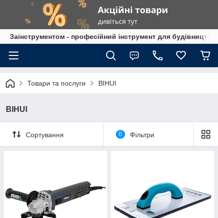
Заінструментом - професійний інструмент для будівництва
Товари та послуги
BIHUI
BIHUI
Сортування
0
Фільтри