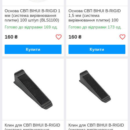
Основа СВП BIHUI B-RIGID 1
Основа СВП BIHUI B-RIGID
мм (система вирівнювання
1,5 мм (система
плитки) 100 шт/уп (BLS1100)
вирівнювання плитки) 100
шт/уп (BLS2100)
Готово до відправки 169 од.
Готово до відправки 173 од.
160
160
₴
₴
Купити
Купити
Клин для СВП BIHUI B-RIGID
Клин для СВП BIHUI B-RIGID
(система вирівнювання
(система вирівнювання