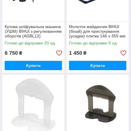
Кутова шліфувальна машина
Молоток майданчик BIHUI
(УШМ) BIHUI з регулюванням
(біхай) для пристукування
оборотів (AGBL12)
(усадки) плитки 146 х 355 мм
Готово до відправки 33 од.
Готово до відправки 5 од.
6 750
1 450
₴
₴
Купити
Купити