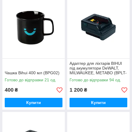
Адаптер для ліхтарів BIHUI
під акумулятори DeWALT,
Чашка Bihui 400 мл (BPG02)
MILWAUKEE, METABO (BPLT-
ADP3)
Готово до відправки 21 од.
Готово до відправки 94 од.
400
1 200
₴
₴
Купити
Купити