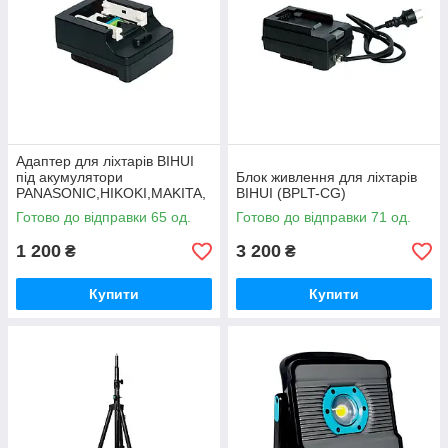
Адаптер для ліхтарів BIHUI
під акумулятори
Блок живлення для ліхтарів
PANASONIC,HIKOKI,MAKITA,
BIHUI (BPLT-CG)
BOSCH (BPLT-ADP4)
Готово до відправки 65 од.
Готово до відправки 71 од.
1 200
3 200
₴
₴
Купити
Купити