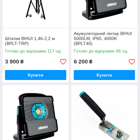
Акумуляторний ліхтар BIHUI
Штатив BIHUI 1,46-2,2 м
5000LM, IP65, 4000K
(BPLT-TRP)
(BPLT40)
Готово до відправки 117 од.
Готово до відправки 96 од.
3 900
6 200
₴
₴
Купити
Купити