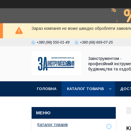
Зараз компанія не може швидко обробляти замовле
+380 (98) 550-01-49
+380 (68) 669-07-25
Заінструментом -
професійний інструм
будівництва та оздо
ГОЛОВНА
КАТАЛОГ ТОВАРІВ
ДОСТ
Каталог товарів
K