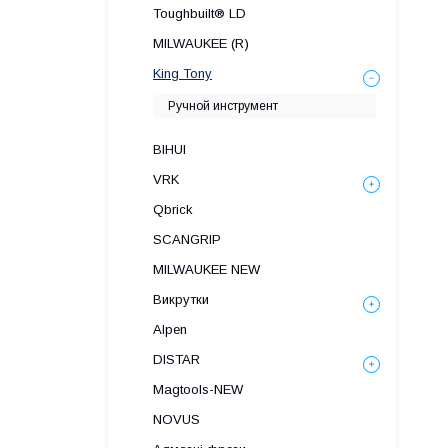
Toughbuilt® LD
MILWAUKEE (R)
King Tony
Ручной инструмент
BIHUI
VRK
Qbrick
SCANGRIP
MILWAUKEE NEW
Викрутки
Alpen
DISTAR
Magtools-NEW
NOVUS