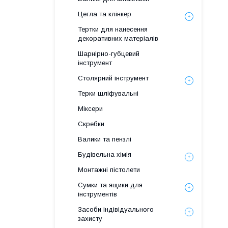
Цегла та клінкер
Тертки для нанесення
декоративних матеріалів
Шарнірно-губцевий
інструмент
Столярний інструмент
Терки шліфувальні
Міксери
Скребки
Валики та пензлі
Будівельна хімія
Монтажні пістолети
Сумки та ящики для
інструментів
Засоби індівідуального
захисту