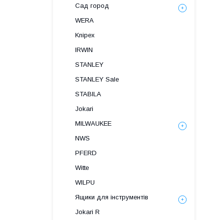
Сад город
WERA
Knipex
IRWIN
STANLEY
STANLEY Sale
STABILA
Jokari
MILWAUKEE
NWS
PFERD
Witte
WILPU
Ящики для інструментів
Jokari R