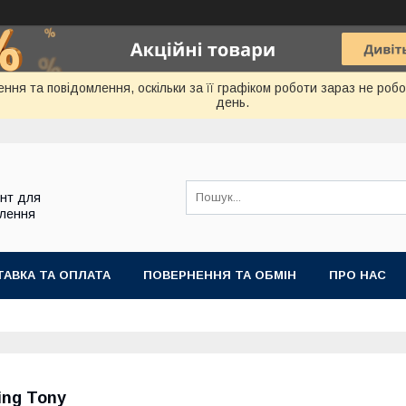
ння та повідомлення, оскільки за її графіком роботи зараз не ро
день.
ент для
блення
АВКА ТА ОПЛАТА
ПОВЕРНЕННЯ ТА ОБМІН
ПРО НАС
ing Tony