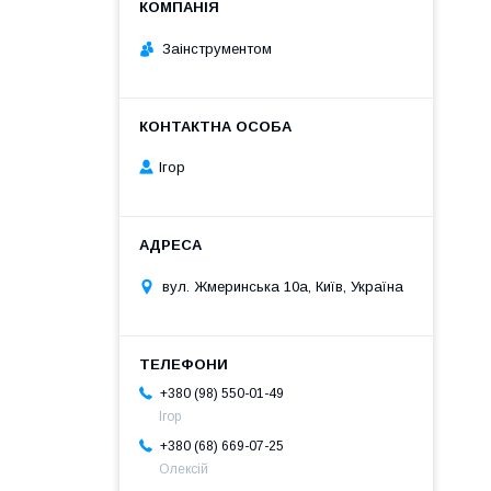
Заінструментом
Ігор
вул. Жмеринська 10а, Київ, Україна
+380 (98) 550-01-49
Ігор
+380 (68) 669-07-25
Олексій