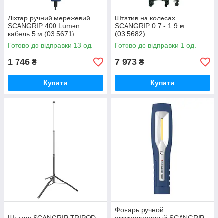
Ліхтар ручний мережевий
Штатив на колесах
SCANGRIP 400 Lumen
SCANGRIP 0.7 - 1.9 м
кабель 5 м (03.5671)
(03.5682)
Готово до відправки 13 од.
Готово до відправки 1 од.
1 746
7 973
₴
₴
Купити
Купити
Фонарь ручной
Штатив SCANGRIP TRIPOD
аккумуляторный SCANGRIP