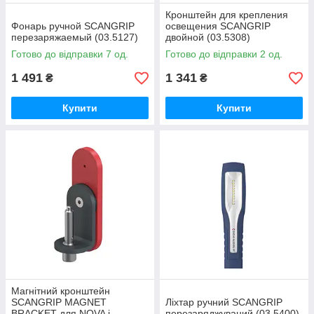
Кронштейн для крепления
Фонарь ручной SCANGRIP
освещения SCANGRIP
перезаряжаемый (03.5127)
двойной (03.5308)
Готово до відправки 7 од.
Готово до відправки 2 од.
1 491
1 341
₴
₴
Купити
Купити
Магнітний кронштейн
SCANGRIP MAGNET
Ліхтар ручний SCANGRIP
BRACKET для NOVA і
перезаряджуваний (03.5400)