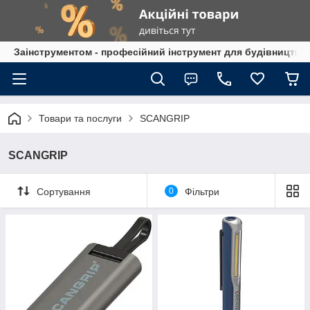
Заінструментом - професійний інструмент для будівництва
Товари та послуги
SCANGRIP
SCANGRIP
Сортування
0
Фільтри