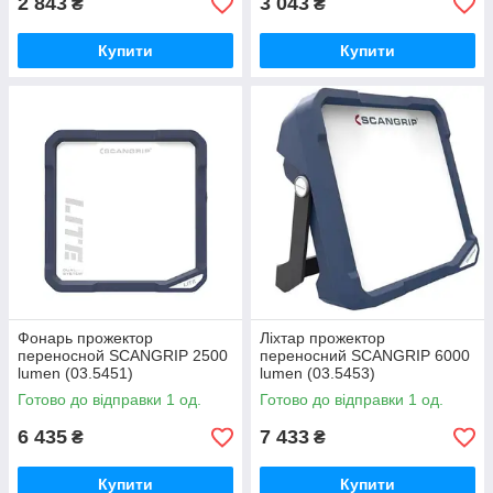
2 843
3 043
₴
₴
Купити
Купити
Фонарь прожектор
Ліхтар прожектор
переносной SCANGRIP 2500
переносний SCANGRIP 6000
lumen (03.5451)
lumen (03.5453)
Готово до відправки 1 од.
Готово до відправки 1 од.
6 435
7 433
₴
₴
Купити
Купити