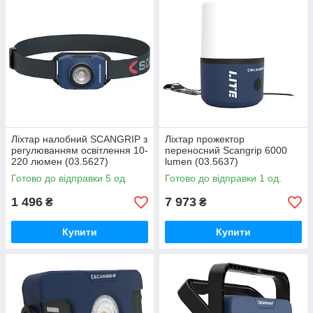
Ліхтар налобний SCANGRIP з
Ліхтар прожектор
регулюванням освітлення 10-
переносний Scangrip 6000
220 люмен (03.5627)
lumen (03.5637)
Готово до відправки 5 од.
Готово до відправки 1 од.
1 496
7 973
₴
₴
Купити
Купити