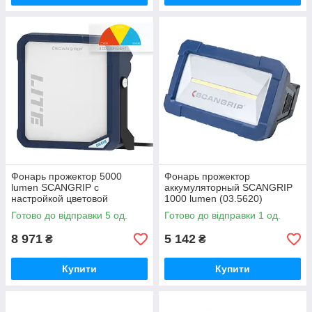
Фонарь прожектор 5000
Фонарь прожектор
lumen SCANGRIP с
аккумуляторный SCANGRIP
настройкой цветовой
1000 lumen (03.5620)
температуры (03.5459)
Готово до відправки 5 од.
Готово до відправки 1 од.
8 971
5 142
₴
₴
Купити
Купити