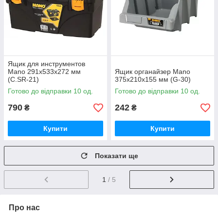
Ящик для инструментов
Mano 291x533x272 мм
Ящик органайзер Mano
(C.SR-21)
375х210x155 мм (G-30)
Готово до відправки 10 од.
Готово до відправки 10 од.
790
242
₴
₴
Купити
Купити
Показати ще
1
/ 5
Про нас