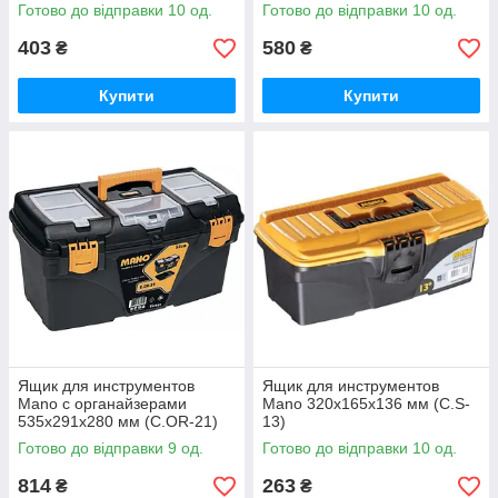
Готово до відправки 10 од.
Готово до відправки 10 од.
403
580
₴
₴
Купити
Купити
Ящик для инструментов
Ящик для инструментов
Mano с органайзерами
Mano 320x165x136 мм (C.S-
535x291x280 мм (C.OR-21)
13)
Готово до відправки 9 од.
Готово до відправки 10 од.
814
263
₴
₴