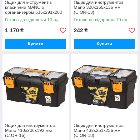
Ящик для інструментів
Ящик для инструментов
класичний MANO з
Mano 320x165x136 мм
органайзером 535x291x280
(C.OR-13)
мм (C.O-21)
Готово до відправки 10 од.
Готово до відправки 10 од.
1 170
242
₴
₴
Купити
Купити
Ящик для инструментов
Ящик для инструментов
Mano 410x206x192 мм
Mano 432x251x236 мм
(C.OR-16)
(C.OR-18)