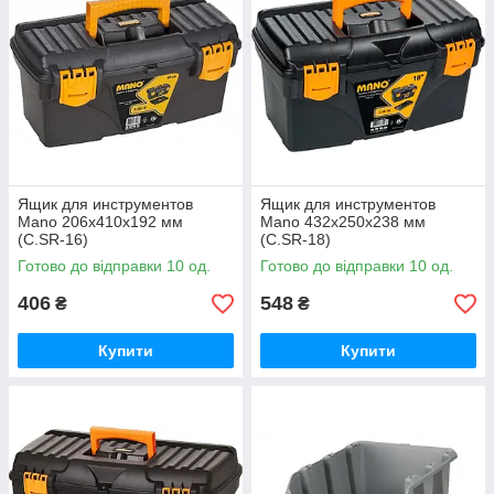
Ящик для инструментов
Ящик для инструментов
Mano 206x410x192 мм
Mano 432x250x238 мм
(C.SR-16)
(C.SR-18)
Готово до відправки 10 од.
Готово до відправки 10 од.
406
548
₴
₴
Купити
Купити