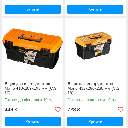
Купити
Купити
Ящик для инструментов
Ящик для инструментов
Mano 410x209x195 мм (C.S-
Mano 432x250x238 мм (C.S-
16)
18)
Готово до відправки 10 од.
Готово до відправки 10 од.
448
723
₴
₴
Купити
Купити