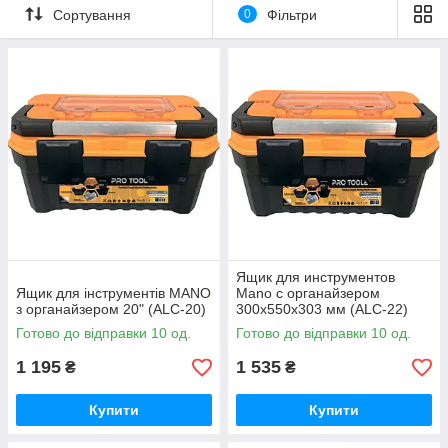
Сортування
0
Фільтри
Ящик для инструментов
Ящик для інструментів MANO
Mano c органайзером
з органайзером 20" (ALC-20)
300x550x303 мм (ALC-22)
Готово до відправки 10 од.
Готово до відправки 10 од.
1 195
1 535
₴
₴
Купити
Купити