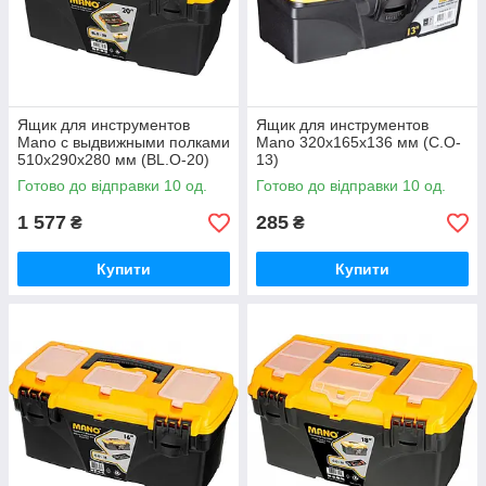
Ящик для инструментов
Ящик для инструментов
Mano с выдвижными полками
Mano 320x165x136 мм (C.O-
510x290x280 мм (BL.O-20)
13)
Готово до відправки 10 од.
Готово до відправки 10 од.
1 577
285
₴
₴
Купити
Купити