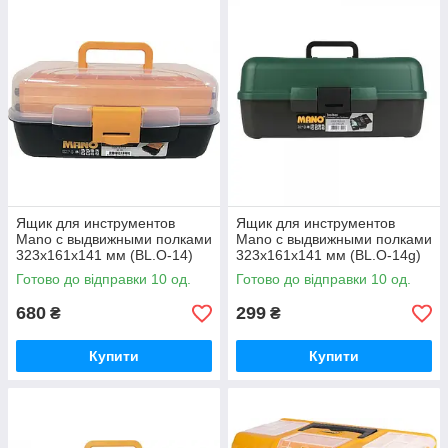
Ящик для инструментов
Ящик для инструментов
Mano с выдвижными полками
Mano с выдвижными полками
323x161x141 мм (BL.O-14)
323x161x141 мм (BL.O-14g)
Готово до відправки 10 од.
Готово до відправки 10 од.
680
299
₴
₴
Купити
Купити