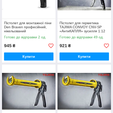
Пістолет для монтажної піни
Пістолет для герметика
Den Braven професійний,
TAJIMA CONVOY CNV-SP
нікельований
«АнтиКАПЛЯ» зусилля 1:12
Готово до відправки 2 од.
Готово до відправки 49 од.
945
921
₴
₴
Купити
Купити