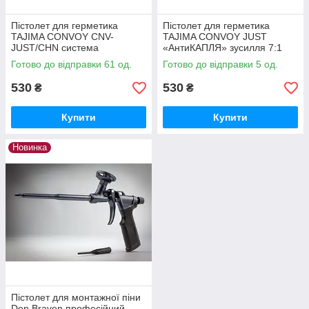
Пістолет для герметика
Пістолет для герметика
TAJIMA CONVOY CNV-
TAJIMA CONVOY JUST
JUST/CHN система
«АнтиКАПЛЯ» зусилля 7:1
«АНТИКАПЛЯ»
Готово до відправки 61 од.
Готово до відправки 5 од.
530
530
₴
₴
Купити
Купити
Новинка
Пістолет для монтажної піни
Den Braven професійний,