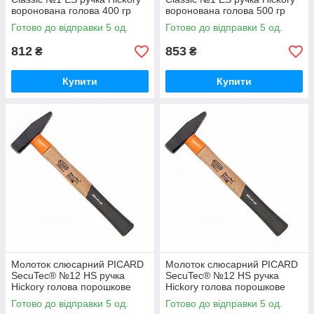
воронована голова 400 гр
воронована голова 500 гр
Готово до відправки 5 од.
Готово до відправки 5 од.
812
853
₴
₴
Купити
Купити
Молоток слюсарний PICARD
Молоток слюсарний PICARD
SecuTec® №12 HS ручка
SecuTec® №12 HS ручка
Hickory голова порошкове
Hickory голова порошкове
покриття 200 гр
покриття 300 гр
Готово до відправки 5 од.
Готово до відправки 5 од.