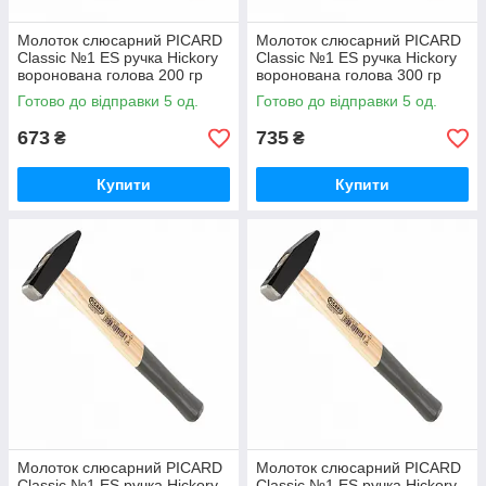
Молоток слюсарний PICARD
Молоток слюсарний PICARD
Classic №1 ES ручка Hickory
Classic №1 ES ручка Hickory
воронована голова 200 гр
воронована голова 300 гр
Готово до відправки 5 од.
Готово до відправки 5 од.
673
735
₴
₴
Купити
Купити
Молоток слюсарний PICARD
Молоток слюсарний PICARD
Classic №1 ES ручка Hickory
Classic №1 ES ручка Hickory