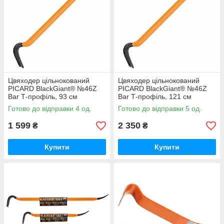
Цвяходер цільнокований
Цвяходер цільнокований
PICARD BlackGiant® №46Z
PICARD BlackGiant® №46Z
Bar Т-профіль, 93 см
Bar Т-профіль, 121 см
Готово до відправки 4 од.
Готово до відправки 5 од.
1 599
2 350
₴
₴
Купити
Купити