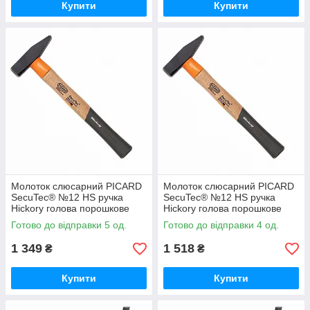
Купити
Купити
Молоток слюсарний PICARD
Молоток слюсарний PICARD
SecuTec® №12 HS ручка
SecuTec® №12 HS ручка
Hickory голова порошкове
Hickory голова порошкове
покриття 600 гр
покриття 800 гр
Готово до відправки 5 од.
Готово до відправки 4 од.
1 349
1 518
₴
₴
Купити
Купити