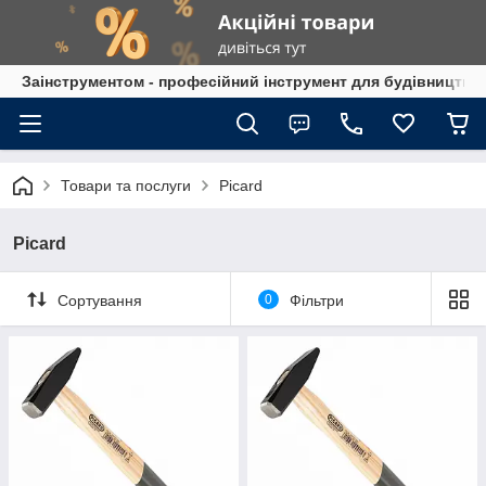
Заінструментом - професійний інструмент для будівництва
Товари та послуги
Picard
Picard
Сортування
0
Фільтри