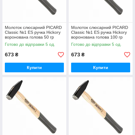
Молоток слюсарний PICARD
Молоток слюсарний PICARD
Classic №1 ES ручка Hickory
Classic №1 ES ручка Hickory
воронована голова 50 гр
воронована голова 100 гр
Готово до відправки 5 од.
Готово до відправки 5 од.
673
673
₴
₴
Купити
Купити