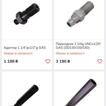
Перехідник 1 1/4g UNCx1/2H
Адаптер 1 1/4"gx1/2"g GAS
GAS (DD130/150/160)
Немає в наявності
Немає в наявності
1 198
3 190
₴
₴