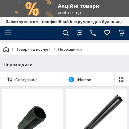
Заінструментом - професійний інструмент для будівництва
Товари та послуги
Перехідники
Перехідники
Сортування
0
Фільтри