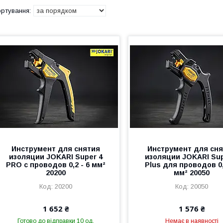
Инструмент для снятия
Инструмент для сн
изоляции JOKARI Super 4
изоляции JOKARI Sup
PRO с проводов 0,2 - 6 мм²
Plus для проводов 0,
20200
мм² 20050
20200
20050
1 652 ₴
1 576 ₴
Готово до відправки 10 од.
Немає в наявності