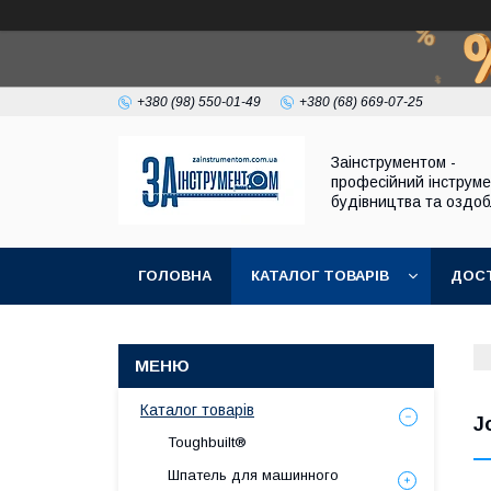
+380 (98) 550-01-49
+380 (68) 669-07-25
Заінструментом -
професійний інструм
будівництва та оздо
ГОЛОВНА
КАТАЛОГ ТОВАРІВ
ДОСТ
Каталог товарів
J
Toughbuilt®
Шпатель для машинного