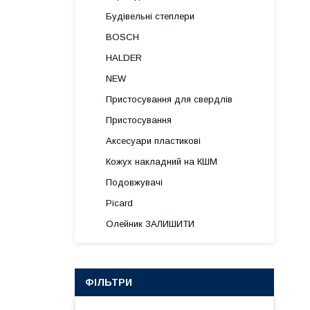
Будівельні степлери
BOSCH
HALDER
NEW
Пристосування для свердлів
Пристосування
Аксесуари пластикові
Кожух накладний на КШМ
Подовжувачі
Picard
Олейник ЗАЛИШИТИ
ФІЛЬТРИ