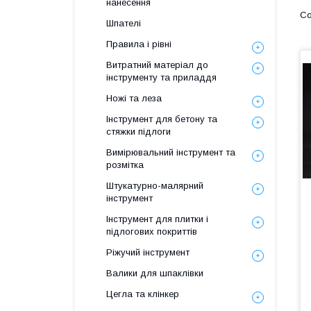
нанесення
Шпателі
Правила і рівні
Витратний матеріал до
інструменту та приладдя
Ножі та леза
Інструмент для бетону та
стяжки підлоги
Вимірювальний інструмент та
розмітка
Штукатурно-малярний
інструмент
Інструмент для плитки і
підлогових покриттів
Ріжучий інструмент
Валики для шпаклівки
Цегла та клінкер