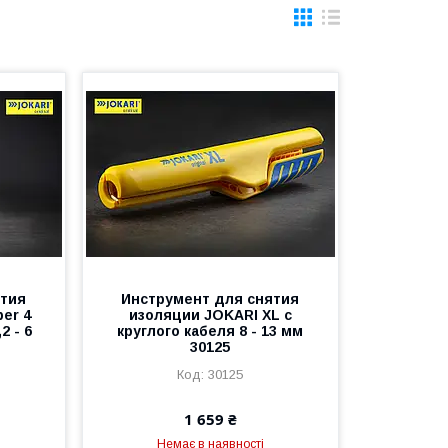
ятия
Инструмент для снятия
er 4
изоляции JOKARI XL с
2 - 6
круглого кабеля 8 - 13 мм
30125
30125
1 659 ₴
Немає в наявності