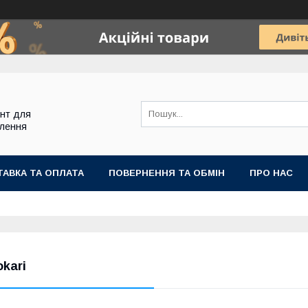
ент для
блення
АВКА ТА ОПЛАТА
ПОВЕРНЕННЯ ТА ОБМІН
ПРО НАС
okari