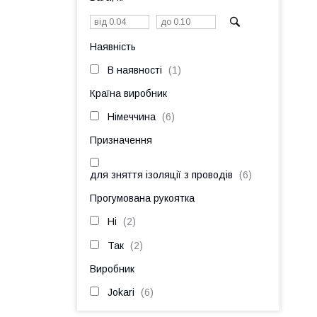
Наявність
В наявності
1
Країна виробник
Німеччина
6
Призначення
для зняття ізоляції з проводів
6
Прогумована рукоятка
Ні
2
Так
2
Виробник
Jokari
6