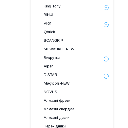
King Tony
BIHUI
VRK
Qbrick
SCANGRIP
MILWAUKEE NEW
Викрутки
Alpen
DISTAR
Magtools-NEW
NOVUS
Алмазні фрези
Алмазні свердла
Алмазні диски
Перехідники