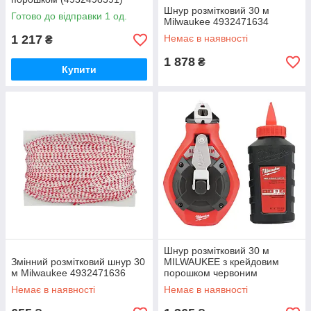
Шнур розмітковий 30 м
Готово до відправки 1 од.
Milwaukee 4932471634
1 217
Немає в наявності
₴
1 878
₴
Купити
Шнур розмітковий 30 м
Змінний розмітковий шнур 30
MILWAUKEE з крейдовим
м Milwaukee 4932471636
порошком червоним
(4932498390)
Немає в наявності
Немає в наявності