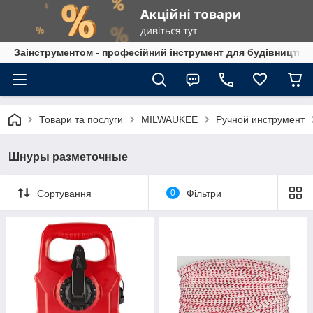
Заінструментом - професійний інструмент для будівництва
Товари та послуги
MILWAUKEE
Ручной инструмент
Шнуры разметочные
Сортування
0
Фільтри