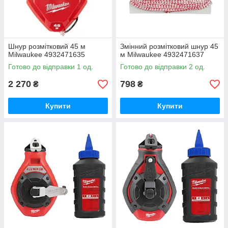
Шнур розмітковий 45 м
Змінний розмітковий шнур 45
Milwaukee 4932471635
м Milwaukee 4932471637
Готово до відправки 1 од.
Готово до відправки 2 од.
2 270
798
₴
₴
Купити
Купити