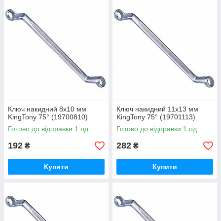
Ключ накидний 8х10 мм
Ключ накидний 11х13 мм
KingTony 75° (19700810)
KingTony 75° (19701113)
Готово до відправки 1 од.
Готово до відправки 1 од.
192
282
₴
₴
Купити
Купити