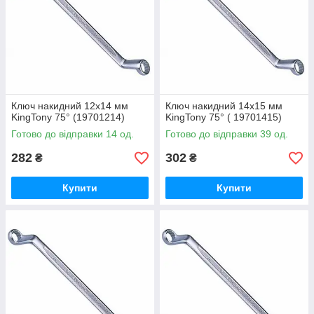
Ключ накидний 12х14 мм
Ключ накидний 14х15 мм
KingTony 75° (19701214)
KingTony 75° ( 19701415)
Готово до відправки 14 од.
Готово до відправки 39 од.
282
302
₴
₴
Купити
Купити