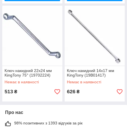
Ключ накидний 22х24 мм
Ключ накидний 14х17 мм
KingTony 75° (19702224)
KingTony (19B01417)
Немає в наявності
Немає в наявності
513
626
₴
₴
Про нас
98% позитивних з 1393 відгуків за рік