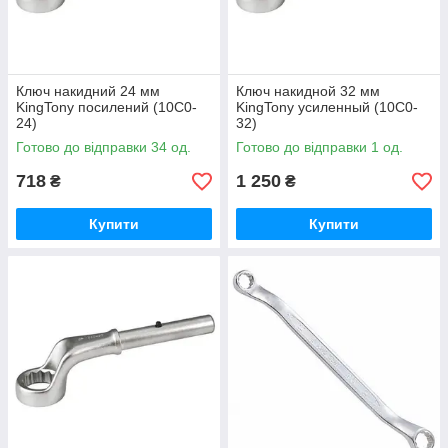
Ключ накидний 24 мм
Ключ накидной 32 мм
KingTony посилений (10C0-
KingTony усиленный (10C0-
24)
32)
Готово до відправки 34 од.
Готово до відправки 1 од.
718
1 250
₴
₴
Купити
Купити