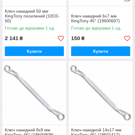
Ключ накидний 50 мм
KingTony посилений (10C0-
Ключ накидний 6х7 мм
50)
KingTony 45° (19600607)
Готово до відправки 1 од.
Готово до відправки 1 од.
2 141
150
₴
₴
Купити
Купити
Ключ накидний 8х9 мм
Ключ накидной 14х17 мм
KingTony 45° (19600809)
KingTony 45° (19601417)