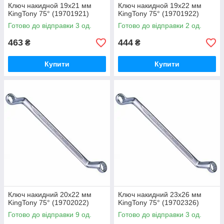
Ключ накидной 19х21 мм
Ключ накидной 19х22 мм
KingTony 75° (19701921)
KingTony 75° (19701922)
Готово до відправки 3 од.
Готово до відправки 2 од.
463
444
₴
₴
Купити
Купити
Ключ накидний 20х22 мм
Ключ накидний 23х26 мм
KingTony 75° (19702022)
KingTony 75° (19702326)
Готово до відправки 9 од.
Готово до відправки 3 од.