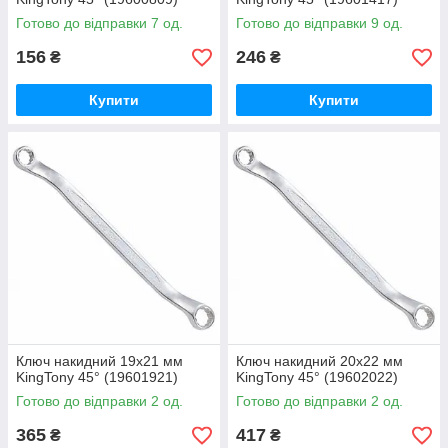
Готово до відправки 7 од.
Готово до відправки 9 од.
156
246
₴
₴
Купити
Купити
Ключ накидний 19х21 мм
Ключ накидний 20х22 мм
KingTony 45° (19601921)
KingTony 45° (19602022)
Готово до відправки 2 од.
Готово до відправки 2 од.
365
417
₴
₴