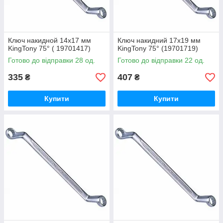
Ключ накидной 14х17 мм
Ключ накидний 17х19 мм
KingTony 75° ( 19701417)
KingTony 75° (19701719)
Готово до відправки 28 од.
Готово до відправки 22 од.
335
407
₴
₴
Купити
Купити