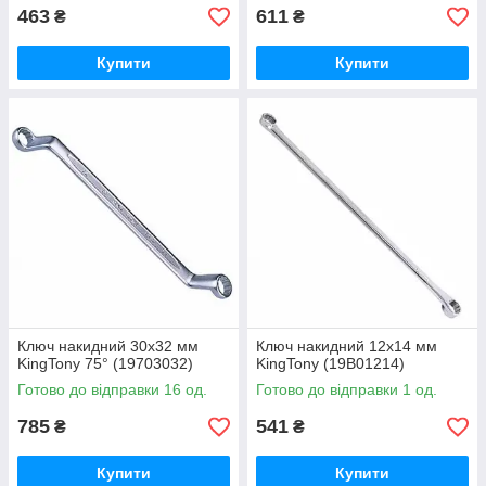
463
611
₴
₴
Купити
Купити
Ключ накидний 30х32 мм
Ключ накидний 12х14 мм
KingTony 75° (19703032)
KingTony (19B01214)
Готово до відправки 16 од.
Готово до відправки 1 од.
785
541
₴
₴
Купити
Купити