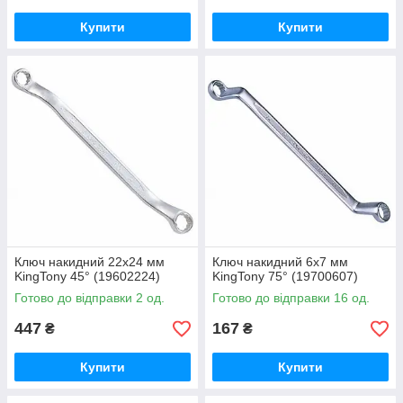
Купити
Купити
Ключ накидний 22х24 мм
Ключ накидний 6х7 мм
KingTony 45° (19602224)
KingTony 75° (19700607)
Готово до відправки 2 од.
Готово до відправки 16 од.
447
167
₴
₴
Купити
Купити