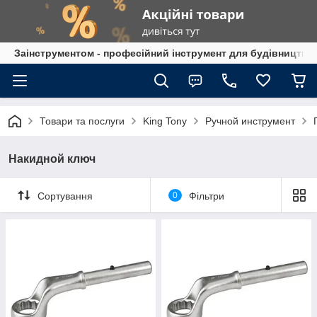
Заінструментом - професійний інструмент для будівництва
Товари та послуги
King Tony
Ручной инструмент
Накидной ключ
Сортування
0
Фільтри