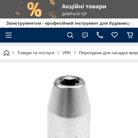
Заінструментом - професійний інструмент для будівництва
Товари та послуги
VRK
Перехідник для насадок викр