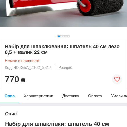
Набір для шпаклювання: шпатель 40 см лезо
0,5 + валик 22 см
Немає в наявності
Код: 400G5A_7102_9817
Роздріб
770
₴
Опис
Характеристики
Доставка
Оплата
Умови п
Опис
Набір для шпаклівки: шпатель 40 см