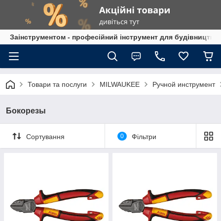
Заінструментом - професійний інструмент для будівництва
Товари та послуги
MILWAUKEE
Ручной инструмент
Бокорезы
Сортування
0
Фільтри