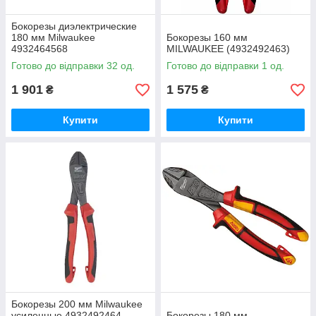
Бокорезы диэлектрические
180 мм Milwaukee
Бокорезы 160 мм
4932464568
MILWAUKEE (4932492463)
Готово до відправки 32 од.
Готово до відправки 1 од.
1 901
1 575
₴
₴
Купити
Купити
Бокорезы 200 мм Milwaukee
усиленные 4932492464
Бокорезы 180 мм