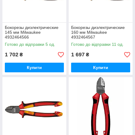
Бокорезы диэлектрические
Бокорезы диэлектрические
145 мм Milwaukee
160 мм Milwaukee
4932464566
4932464567
Готово до відправки 5 од.
Готово до відправки 11 од.
1 702
1 697
₴
₴
Купити
Купити