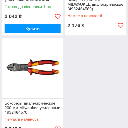
MILWAUKEE диэлектрические
Готово до відправки 1 од.
(4932464569)
2 042
Немає в наявності
₴
2 176
₴
Купити
Бокорезы диэлектрические
200 мм Milwaukee усиленные
4932464570
Немає в наявності