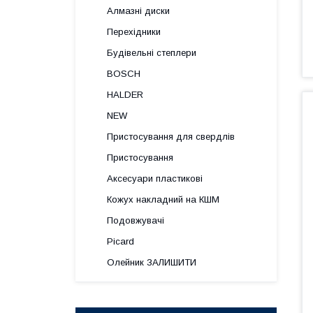
Алмазні диски
Перехідники
Будівельні степлери
BOSCH
HALDER
NEW
Пристосування для свердлів
Пристосування
Аксесуари пластикові
Кожух накладний на КШМ
Подовжувачі
Picard
Олейник ЗАЛИШИТИ