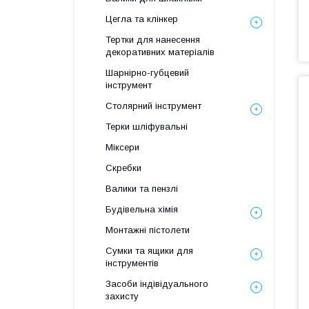
Цегла та клінкер
Тертки для нанесення
декоративних матеріалів
Шарнірно-губцевий
інструмент
Столярний інструмент
Терки шліфувальні
Міксери
Скребки
Валики та пензлі
Будівельна хімія
Монтажні пістолети
Сумки та ящики для
інструментів
Засоби індівідуального
захисту