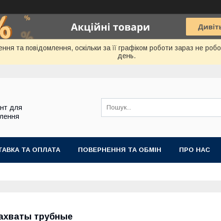
ння та повідомлення, оскільки за її графіком роботи зараз не ро
день.
ент для
блення
АВКА ТА ОПЛАТА
ПОВЕРНЕННЯ ТА ОБМІН
ПРО НАС
ахваты трубные