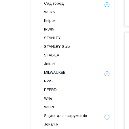
Сад город
WERA
Knipex
IRWIN
STANLEY
STANLEY Sale
STABILA
Jokari
MILWAUKEE
NWS
PFERD
Witte
WILPU
Ящики для інструментів
Jokari R