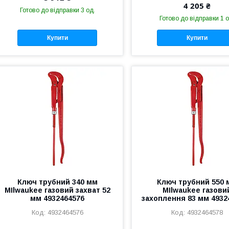
4 205 ₴
Готово до відправки 3 од.
Готово до відправки 1 о
Купити
Купити
Ключ трубний 340 мм
Ключ трубний 550 
MIlwaukee газовий захват 52
MIlwaukee газови
мм 4932464576
захоплення 83 мм 4932
4932464576
4932464578