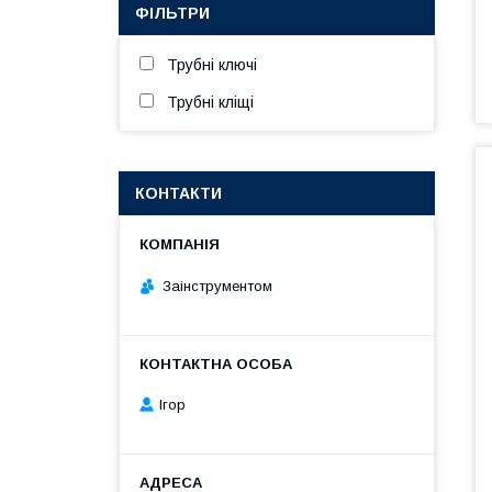
ФІЛЬТРИ
Трубні ключі
Трубні кліщі
КОНТАКТИ
Заінструментом
Ігор