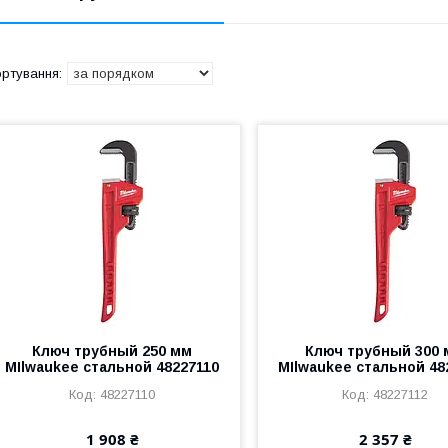
Ключ трубный 250 мм
Ключ трубный 300
MIlwaukee стальной 48227110
MIlwaukee стальной 48
48227110
48227112
1 908 ₴
2 357 ₴