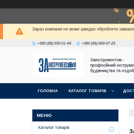
Зараз компанія не може швидко обробляти замовле
+380 (98) 550-01-49
+380 (68) 669-07-25
Заінструментом -
професійний інструм
будівництва та оздо
ГОЛОВНА
КАТАЛОГ ТОВАРІВ
ДОСТ
Каталог товарів
З