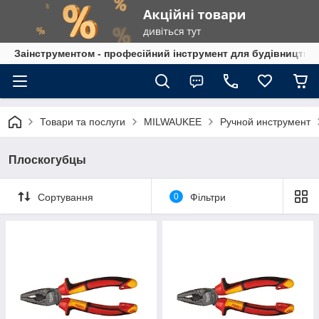
Заінструментом - професійний інструмент для будівництва
Товари та послуги
MILWAUKEE
Ручной инструмент
Плоскогубцы
Сортування
0
Фільтри