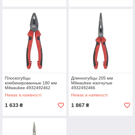
Плоскогубцы
Длинногубцы 205 мм
комбинированные 180 мм
Milwaukee изогнутые
Milwaukee 4932492462
4932492466
Немає в наявності
Немає в наявності
1 633
1 867
₴
₴