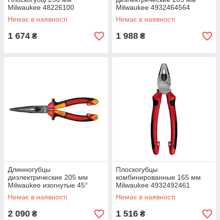
Milwaukee 48226100
Milwaukee 4932464564
Немає в наявності
Немає в наявності
1 674
1 988
₴
₴
Длинногубцы
Плоскогубцы
диэлектрические 205 мм
комбинированные 165 мм
Milwaukee изогнутые 45°
Milwaukee 4932492461
4932464565
Немає в наявності
Немає в наявності
2 090
1 516
₴
₴