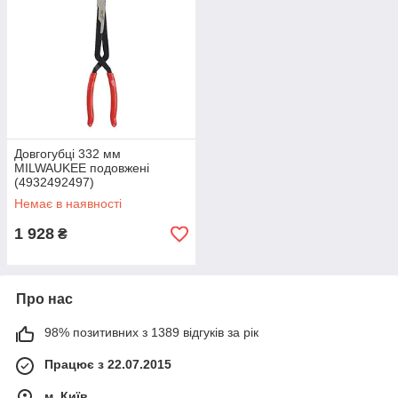
Довгогубці 332 мм
MILWAUKEE подовжені
(4932492497)
Немає в наявності
1 928
₴
Про нас
98% позитивних з 1389 відгуків за рік
Працює з 22.07.2015
м. Київ