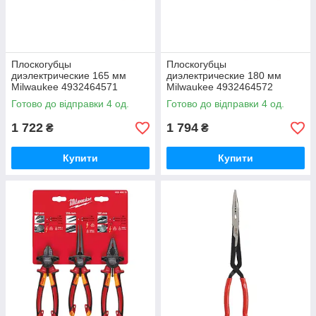
Плоскогубцы
Плоскогубцы
диэлектрические 165 мм
диэлектрические 180 мм
Milwaukee 4932464571
Milwaukee 4932464572
Готово до відправки 4 од.
Готово до відправки 4 од.
1 722
1 794
₴
₴
Купити
Купити