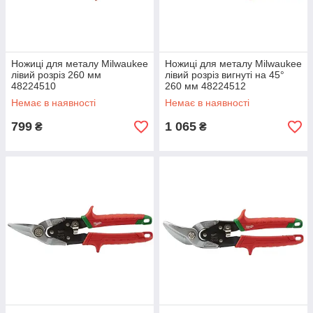
Ножиці для металу Milwaukee
Ножиці для металу Milwaukee
лівий розріз 260 мм
лівий розріз вигнуті на 45°
48224510
260 мм 48224512
Немає в наявності
Немає в наявності
799
1 065
₴
₴