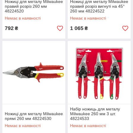
Ножиці для металу Milwaukee
Ножиці для металу Milwaukee
правий розріз 260 мм
правий розріз вигнуті на 45°
48224520
260 мм 48224522
Немає в наявності
Немає в наявності
792
1 065
₴
₴
Набір ножиць для металу
Ножиці для металу Milwaukee
Milwaukee 260 мм 3 шт.
прямі 260 мм 48224530
48224533
Немає в наявності
Немає в наявності