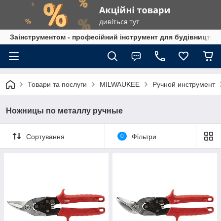
Заінструментом - професійний інструмент для будівництва
Товари та послуги
MILWAUKEE
Ручной инструмент
Ножницы по металлу ручные
Сортування
0
Фільтри