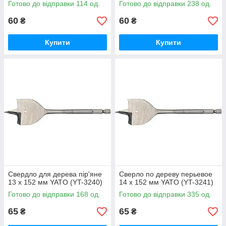
Готово до відправки 114 од.
Готово до відправки 238 од.
60
60
₴
₴
Купити
Купити
Свердло для дерева пір'яне
Сверло по дереву перьевое
13 х 152 мм YATO (YT-3240)
14 х 152 мм YATO (YT-3241)
Готово до відправки 168 од.
Готово до відправки 335 од.
65
65
₴
₴