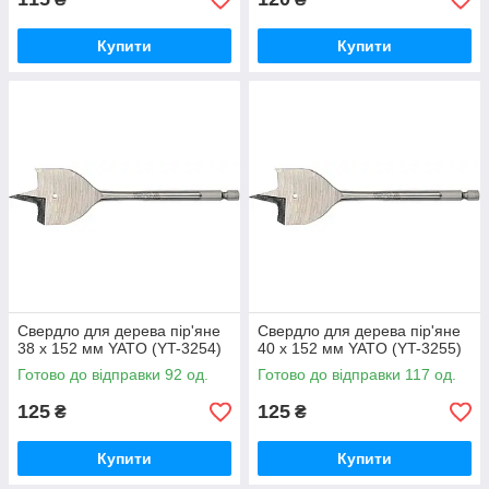
Купити
Купити
Свердло для дерева пір'яне
Свердло для дерева пір'яне
38 х 152 мм YATO (YT-3254)
40 х 152 мм YATO (YT-3255)
Готово до відправки 92 од.
Готово до відправки 117 од.
125
125
₴
₴
Купити
Купити