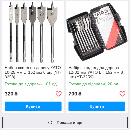
Набор сверл по дереву YATO
Набір свердел для дерева
10-25 мм L=152 мм 6 шт. (YT-
12-32 мм YATO L = 152 мм 8
3258)
шт. (YT-3259)
Готово до відправки 101 од.
Готово до відправки 20 од.
320
700
₴
₴
Купити
Купити
Показати ще