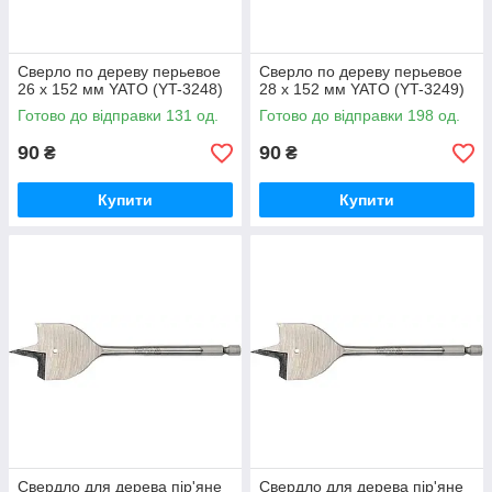
Сверло по дереву перьевое
Сверло по дереву перьевое
26 х 152 мм YATO (YT-3248)
28 х 152 мм YATO (YT-3249)
Готово до відправки 131 од.
Готово до відправки 198 од.
90
90
₴
₴
Купити
Купити
Свердло для дерева пір'яне
Свердло для дерева пір'яне