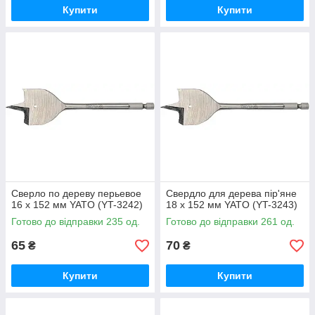
Купити
Купити
Сверло по дереву перьевое
Свердло для дерева пір'яне
16 х 152 мм YATO (YT-3242)
18 х 152 мм YATO (YT-3243)
Готово до відправки 235 од.
Готово до відправки 261 од.
65
70
₴
₴
Купити
Купити