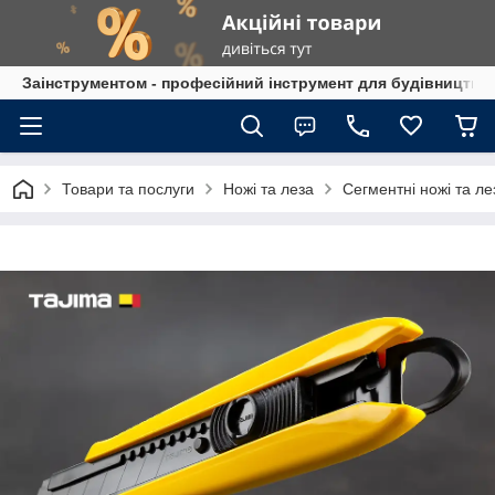
Заінструментом - професійний інструмент для будівництва
Товари та послуги
Ножі та леза
Сегментні ножі та л