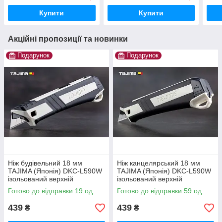
Купити
Купити
Акційні пропозиції та новинки
Подарунок
Подарунок
Ніж будівельний 18 мм
Ніж канцелярський 18 мм
TAJIMA (Японія) DKC-L590W
TAJIMA (Японія) DKC-L590W
ізольований верхній
ізольований верхній
автоматичний фіксатор
автоматичний фіксатор
Готово до відправки 19 од.
Готово до відправки 59 од.
439
439
₴
₴