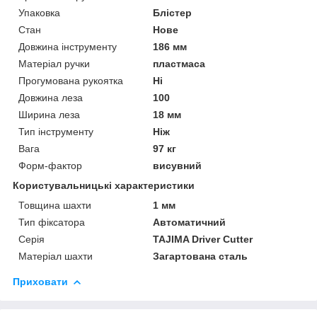
Упаковка
Блістер
Стан
Нове
Довжина інструменту
186 мм
Матеріал ручки
пластмаса
Прогумована рукоятка
Ні
Довжина леза
100
Ширина леза
18 мм
Тип інструменту
Ніж
Вага
97 кг
Форм-фактор
висувний
Користувальницькі характеристики
Товщина шахти
1 мм
Тип фіксатора
Автоматичний
Серія
TAJIMA Driver Cutter
Матеріал шахти
Загартована сталь
Приховати