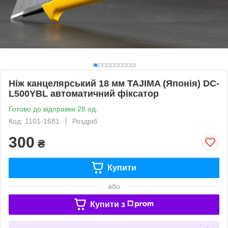
Ніж канцелярський 18 мм TAJIMA (Японія) DC-
L500YBL автоматичний фіксатор
Готово до відправки 28 од.
Код: 1101-1681
Роздріб
300
₴
Купити
або
Купити з