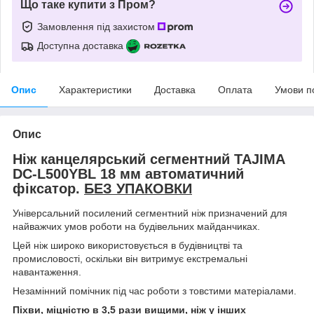
Що таке купити з Пром?
Замовлення під захистом
Доступна доставка
Опис
Характеристики
Доставка
Оплата
Умови п
Опис
Ніж канцелярський сегментний TAJIMA
DC-L500YBL 18 мм автоматичний
фіксатор.
БЕЗ УПАКОВКИ
Універсальний посилений сегментний ніж призначений для
найважчих умов роботи на будівельних майданчиках.
Цей ніж широко використовується в будівництві та
промисловості, оскільки він витримує екстремальні
навантаження.
Незамінний помічник під час роботи з товстими матеріалами.
Піхви, міцністю в 3,5 рази вищими, ніж у інших